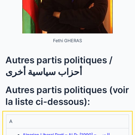
Fethi GHERAS
Autres partis politiques /
أحزاب سياسية أخرى
Autres partis politiques (voir
la liste ci-dessous):
A
Algerian Liberal Parti – ALP- [1990] – الحزب