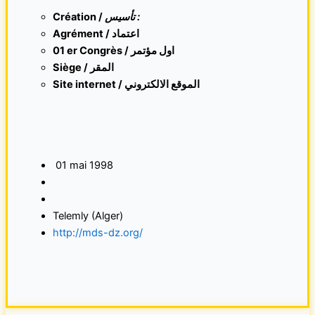
Création /
تأسيس :
Agrément / اعتماد
01 er Congrès / اول مؤتمر
Siège / المقر
Site internet /
الموقع الالكتروني
01 mai 1998
Telemly (Alger)
http://mds-dz.org/