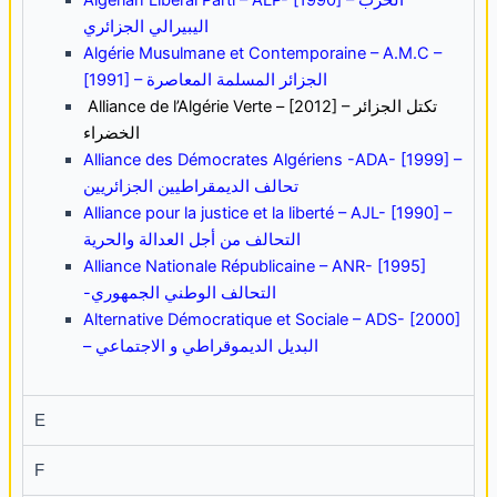
اليبيرالي الجزائري
Algérie Musulmane et Contemporaine – A.M.C –
[1991] – الجزائر المسلمة المعاصرة
Alliance de l’Algérie Verte – [2012] –
تكتل الجزائر
الخضراء
Alliance des Démocrates Algériens -ADA- [1999] –
تحالف الديمقراطيين الجزائريين
Alliance pour la justice et la liberté – AJL- [1990] –
التحالف من أجل العدالة والحرية
Alliance Nationale Républicaine – ANR- [1995]
-التحالف الوطني الجمهوري
Alternative Démocratique et Sociale – ADS- [2000]
– البديل الديموقراطي و الاجتماعي
E
F