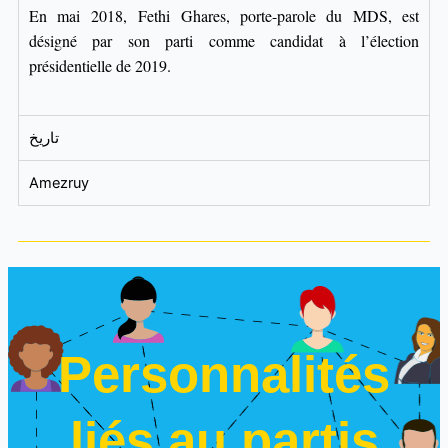
En mai 2018, Fethi Ghares, porte-parole du MDS, est
désigné par son parti comme candidat à l’élection
présidentielle de 2019.
تاريخ
Amezruy
Personnalités
liés au partis