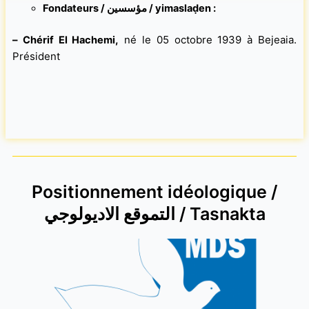
Fondateurs
/ مؤسسين / yimaslaḍen :
–
,
né le 05 octobre 1939 à Bejeaia.
Chérif El Hachemi
Président
Positionnement idéologique /
التموقع الاديولوجي / Tasnakta