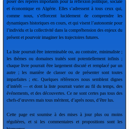
poser des repères importants pour la réflexion politique, sociale
et économique en Algérie.
Elles s’adressent à tous ceux qui,
comme nous, s’efforcent lucidement de comprendre les
dynamiques historiques en cours, et qui visent l’autonomie pour
l’individu et la collectivité dans la compréhension des enjeux du
présent et pourvoir imaginer les trajectoires futures.
La liste pourrait être interminable ou, au contraire, minimaliste ;
les thèmes ou domaines traités sont potentiellement infinis ;
chaque livre pourrait être largement discuté et remplacé par un
autre ; les manière de classer ou de présenter sont toutes
imparfaites ; etc. Quelques références nous semblent dignes
d’intérêt — et dont la liste pourrait varier au fil du temps, des
événements, et des découvertes. Ce ne sont certes pas tous des
chefs-d’œuvres mais tous méritent, d’après nous, d’être lus.
C
ette page est soumise à des mises à jour plus ou moins
régulières, et si les commentaires et propositions sont les
bienvenus.