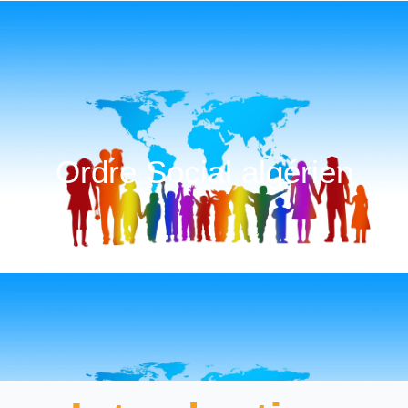
Ordre Social algérien