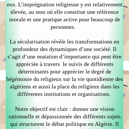
eux. L’imprégnation religieuse y est relativement
élevée, au sens où elle constitue une référence
morale et une pratique active pour beaucoup de
personnes.
La sécularisation révèle les transformations en
profondeur des dynamiques d’une société. Il
s’agit d’une mutation d’importance qui peut être
appréciée à travers le suivis de différents
déterminants pour apprécier le degré de
hégémonie du religieux sur la vie quotidienne des
algériens et aussi la place du religieux dans les
différentes institutions et organisations.
Notre objectif est clair : donner une vision
rationnelle et dépassionnée des différents sujets
qui structurent le débat politique en Algérie. Il