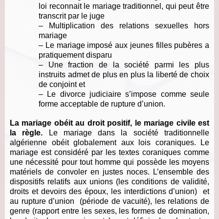
loi reconnait le mariage traditionnel, qui peut être
transcrit par le juge
– Multiplication des relations sexuelles hors
mariage
– Le
mariage imposé aux jeunes filles pubères a
pratiquement disparu
– Une fraction de la société parmi les plus
instruits admet de plus en plus la liberté de choix
de conjoint et
– Le divorce judiciaire s’impose comme seule
forme acceptable de rupture d’union.
La mariage obéit au droit positif, le mariage civile est
la règle.
Le mariage dans la société traditionnelle
algérienne obéit globalement aux lois coraniques. Le
mariage est considéré par les textes coraniques comme
une nécessité pour tout homme qui possède les moyens
matériels de convoler en justes noces. L’ensemble des
dispositifs relatifs aux unions (les conditions de validité,
droits et devoirs des époux, les interdictions d’union) et
au rupture d’union (période de vacuité), les relations de
genre (rapport entre les sexes, les formes de domination,