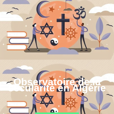
Observatoire de la
sécularité en Algérie