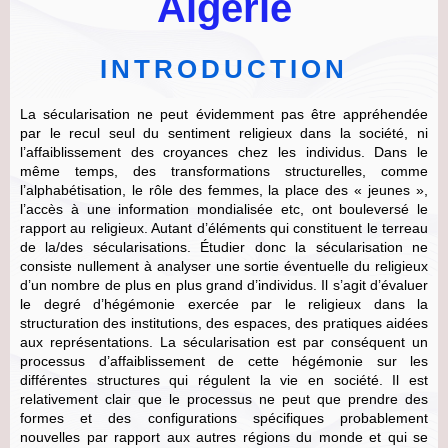
Algérie
INTRODUCTION
La sécularisation ne peut évidemment pas être appréhendée
par le recul seul du sentiment religieux dans la société, ni
l’affaiblissement des croyances chez les individus.
Dans le
même temps, des transformations structurelles, comme
l’alphabétisation, le rôle des femmes, la place des « jeunes »,
l’accès à une information mondialisée
etc,
ont bouleversé le
rapport au religieux. Autant d’éléments qui constituent le terreau
de la/des sécularisations.
Étudier donc la sécularisation ne
consiste nullement à analyser une sortie éventuelle du religieux
d’un nombre de plus en plus grand d’individus. Il s’agit d’évaluer
le degré d’hégémonie exercée par le religieux dans la
structuration des institutions, des espaces, des pratiques aidées
aux représentations. La sécularisation est par conséquent un
processus d’affaiblissement de cette hégémonie sur les
différentes structures qui régulent la vie en société. Il est
relativement clair que le processus ne peut que prendre des
formes et des configurations spécifiques probablement
nouvelles par rapport aux autres régions du monde et qui se