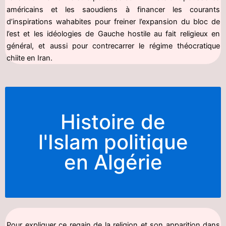
américains et les saoudiens à financer les courants
d’inspirations wahabites pour freiner l’expansion du bloc de
l’est et les idéologies de Gauche hostile au fait religieux en
général, et aussi pour contrecarrer le régime théocratique
chiite en Iran.
Histoire de
l'Islam politique
en Algérie
Pour expliquer ce regain de la religion et son apparition dans