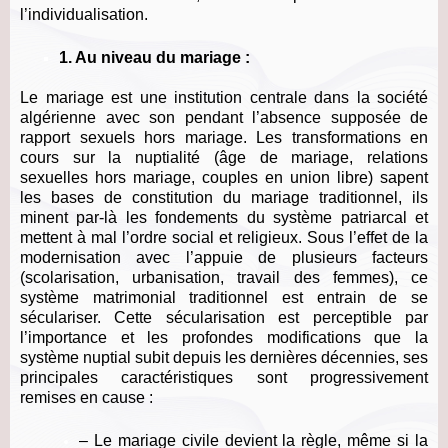
l’individualisation.
1. Au niveau du mariage :
Le mariage est une institution centrale dans la société
algérienne avec son pendant l’absence supposée de
rapport sexuels hors mariage. Les transformations en
cours sur la nuptialité (âge de mariage, relations
sexuelles hors mariage, couples en union libre) sapent
les bases de constitution du mariage traditionnel, ils
minent par-là les fondements du système patriarcal et
mettent à mal l’ordre social et religieux.
Sous l’effet de la
modernisation avec l’appuie de plusieurs facteurs
(scolarisation, urbanisation, travail des femmes), ce
système matrimonial traditionnel est entrain de se
séculariser. Cette sécularisation est perceptible par
l’importance et les profondes modifications que la
système nuptial subit depuis les dernières décennies, ses
principales caractéristiques sont progressivement
remises en cause :
– Le mariage civile devient la règle, même si la