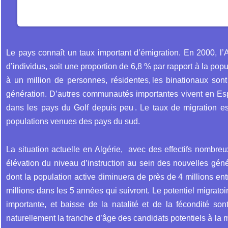
Le pays connaît un taux important d’émigration. En 2000, l’A
d’individus, soit une proportion de 6,8 % par rapport à la po
à un million de personnes, résidentes, les binationaux so
génération. D’autres communautés importantes vivent en Es
dans les pays du Golf depuis peu . Le taux de migration est
populations venues des pays du sud.
La situation actuelle en Algérie, avec des effectifs nombreu
élévation du niveau d’instruction au sein des nouvelles géné
dont la population active diminuera de près de 4 millions ent
millions dans les 5 années qui suivront. Le potentiel migratoi
importante, et baisse de la natalité et de la fécondité s
naturellement la tranche d’âge des candidats potentiels à la m