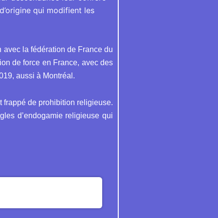
d’origine qui modifient les
on avec la fédération de France du
tion de force en France, avec des
019, aussi à Montréal.
 frappé de prohibition religieuse.
règles d’endogamie religieuse qui