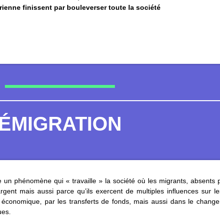
rienne finissent par bouleverser toute la société
ÉMIGRATION
e un phénomène qui « travaille » la société où les migrants, absents 
rgent mais aussi parce qu’ils exercent de multiples influences sur le
économique, par les transferts de fonds, mais aussi dans le changeme
ques.