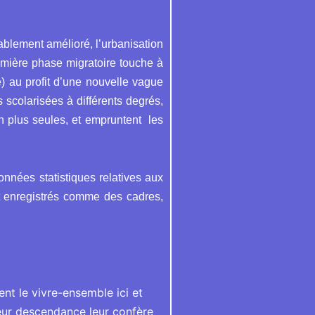
ablement amélioré, l’urbanisation
emière phase migratoire touche à
té) au profit d’une nouvelle vague
scolarisées à différents degrés,
n plus seules, et empruntent les
données statistiques relatives aux
t enregistrés comme des cadres,
isent le vivre-ensemble ici et
leur descendance leur confère