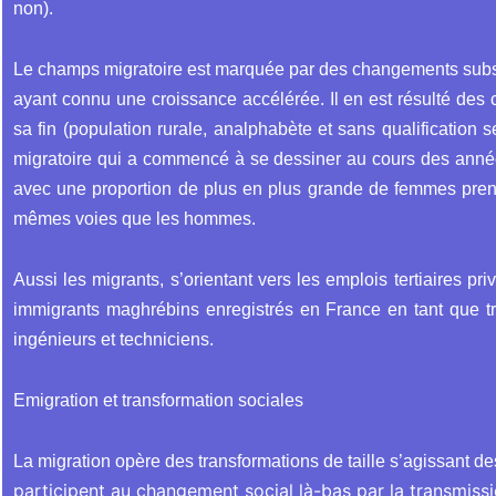
non).
Le champs migratoire est marquée par des changements substan
ayant connu une croissance accélérée. Il en est résulté des
sa fin (population rurale, analphabète et sans qualification s
migratoire qui a commencé à se dessiner au cours des années
avec une proportion de plus en plus grande de femmes prenan
mêmes voies que les hommes.
Aussi les migrants, s’orientant vers les emplois tertiaires pri
immigrants maghrébins enregistrés en France en tant que t
ingénieurs et techniciens.
Emigration et transformation sociales
La migration opère des transformations de taille s’agissant d
participent au changement social là-bas par la transmiss