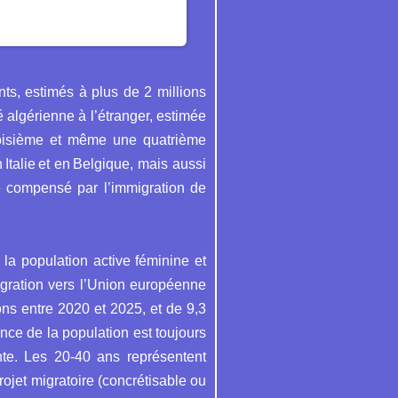
nts, estimés à plus de 2 millions
 algérienne à l’étranger, estimée
troisième et même une quatrième
alie et en Belgique, mais aussi
ie compensé par l’immigration de
 la population active féminine et
migration vers l’Union européenne
ons entre 2020 et 2025, et de 9,3
ance de la population est toujours
nte. Les 20-40 ans représentent
rojet migratoire (concrétisable ou