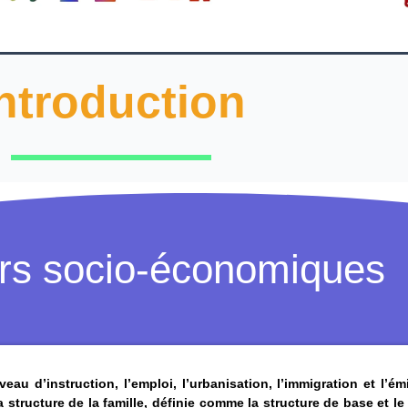
ntroduction
urs socio-économiques
au d’instruction, l’emploi, l’urbanisation, l’immigration et l’é
 structure de la famille, définie comme la structure de base et l