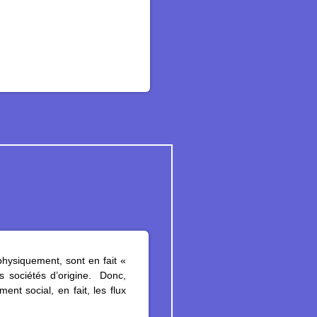
physiquement, sont en fait «
s sociétés d’origine. Donc,
nt social, en fait, les flux