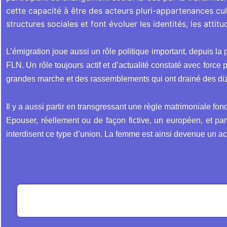
cette capacité à être des acteurs pluri-appartenances cultur
structures sociales et font évoluer les identités, les attit
L’émigration joue aussi un rôle politique important, depuis la
FLN. Un rôle toujours actif et d’actualité constaté avec for
grandes marche et des rassemblements qui ont drainé des diza
Il y a aussi partir en transgressant une règle matrimoniale fon
Epouser, réellement ou de façon fictive, un européen, et par
interdisent ce type d’union. La femme est ainsi devenue un a