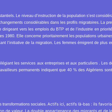
tiels. Le niveau d’instruction de la population s’est considér
 changements considérables dans les profils migratoires. La pr
e dirigeant vers les emplois du BTP et de l’industrie en priori
 1980. Elle concerne prioritairement les populations urbaines 
t l’initiative de la migration. Les femmes émigrent de plus e
vilégiant les services aux entreprises et aux particuliers . Les 
ravailleurs permanents indiquent que 40 % des Algériens son
Actifs ici, actifs là-bas : ils favor
es transformations sociales.
ion de valeur. La double appartenance des migrants et de 