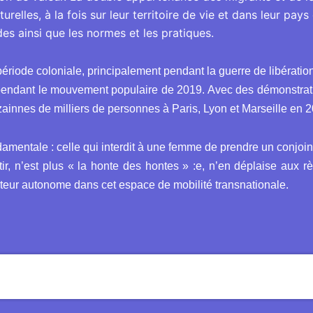
elles, à la fois sur leur territoire de vie et dans leur pays 
udes ainsi que les normes et les pratiques.
 période coloniale, principalement pendant la guerre de libérati
ce pendant le mouvement populaire de 2019. Avec des démonstra
innes de milliers de personnes à Paris, Lyon et Marseille en 2
damentale : celle qui interdit à une femme de prendre un conjoint
tir, n’est plus « la honte des hontes » :e, n’en déplaise aux 
cteur autonome dans cet espace de mobilité transnationale.