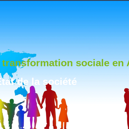
 transformation sociale en 
tat de la société