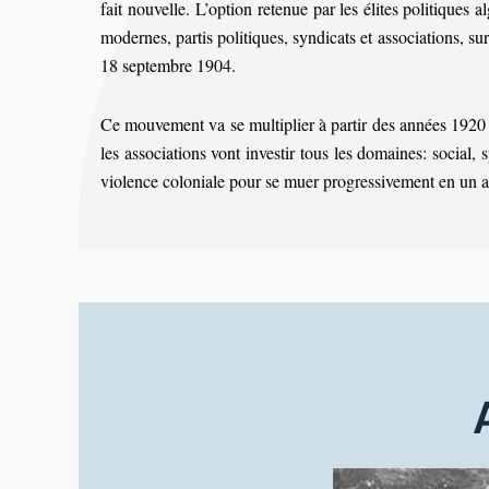
fait nouvelle.
L’option retenue par les élites politiques 
modernes, partis politiques, syndicats et associations, su
18 septembre 1904.
Ce mouvement va se multiplier à partir des années 1920 et 
les associations vont investir tous les domaines: social, s
violence coloniale pour se muer progressivement en un a