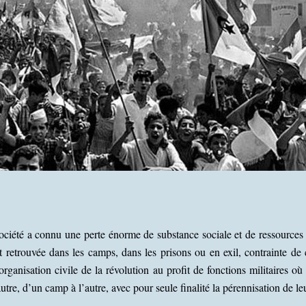
ociété a connu une perte énorme de substance sociale et de ressources
st retrouvée dans les camps, dans les prisons ou en exil, contrainte d
rganisation civile de la révolution au profit de fonctions militaires où 
autre, d’un camp à l’autre, avec pour seule finalité la pérennisation de le