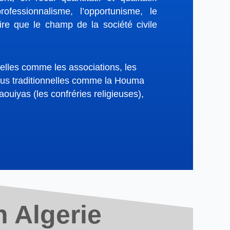
ofessionnalisme, l’opportunisme, le
dire que le champ de la société civile
melles comme les associations, les
 plus traditionnelles comme la Houma
aouiyas (les confréries religieuses),
n Algerie