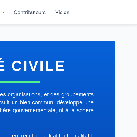
Contributeurs
Vision
É CIVILE
des organisations, et des groupements
ursuit un bien commun, développe une
sphère gouvernementale, ni à la sphère
t, en recul quantitatif et qualitatif.