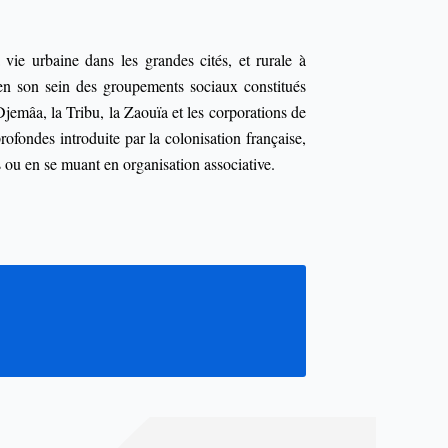
 vie urbaine dans les grandes cités, et rurale à
t en son sein des groupements sociaux constitués
Djemâa, la Tribu, la Zaouïa et les corporations de
ofondes introduite par la colonisation française,
s ou en se muant en organisation associative.