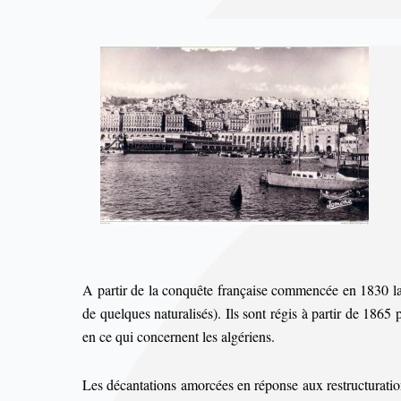
A partir de la conquête française commencée en 1830 la c
de quelques naturalisés). Ils sont régis à partir de 1865
en ce qui concernent les algériens
.
Les décantations amorcées en réponse aux restructurations