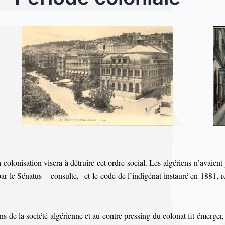
olonisation visera à détruire cet ordre social. Les algériens n’avaient 
 par le Sénatus – consulte,
et
le code de l’indigénat instauré en 1881, r
 de la société algérienne et au contre pressing du colonat fit émerger, u