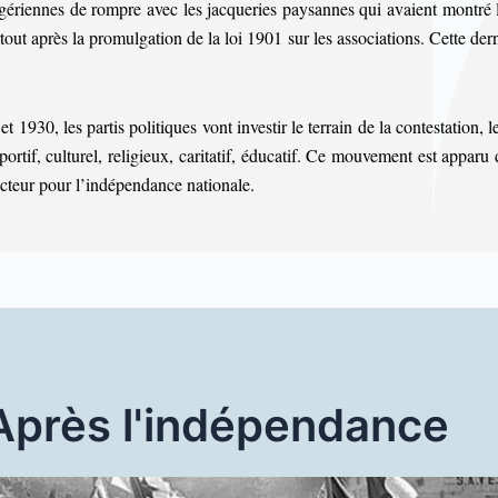
algériennes de rompre avec les jacqueries paysannes qui avaient montré l
rtout après
la promulgation de la loi 1901 sur les associations. Cette der
1930, les partis politiques vont investir le terrain de la contestation, le
portif, culturel, religieux, caritatif, éducatif. Ce mouvement est a
pparu 
cteur pour l’indépendance nationale.
Après l'indépendance