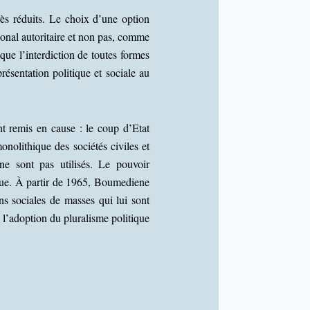
très réduits. Le choix d’une option
ional autoritaire et non pas, comme
que l’interdiction de toutes formes
ésentation politique et sociale au
nt remis en cause : le coup d’Etat
onolithique des sociétés civiles et
 ne sont pas utilisés. Le pouvoir
tique. À partir de 1965, Boumediene
ons sociales de masses qui lui sont
à l’adoption du pluralisme politique