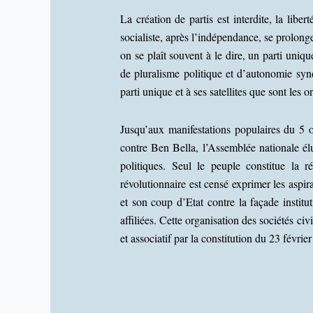
La création de partis est interdite, la libe
socialiste, après l’indépendance, se prolong
on se plaît souvent à le dire, un parti uniq
de pluralisme politique et d’autonomie synd
parti unique et à ses satellites que sont les
Jusqu’aux manifestations populaires du 5 o
contre Ben Bella, l’Assemblée nationale élu
politiques. Seul le peuple constitue la r
révolutionnaire est censé exprimer les aspir
et son coup d’Etat contre la façade institut
affiliées. Cette organisation des sociétés ci
et associatif par la constitution du 23 févrie