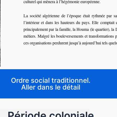
culturel qui mènera à l’hégémonie européenne.
La société algérienne de l’époque était rythmée par sa
l’intérieur et dans les hauteurs du pays. Elle comptai
principalement par la famille, la Houma (le quartier), la 
métiers. Malgré les bouleversements et transformations pr
ces organisations
perdurent jusqu’à aujourd’hui tels quel
Ordre social traditionnel.
Aller dans le détail
Période coloniale