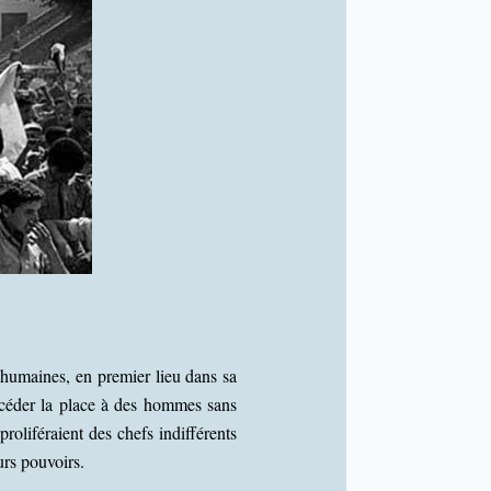
 humaines, en premier lieu dans sa
e céder la place à des hommes sans
proliféraient des chefs indifférents
urs pouvoirs.