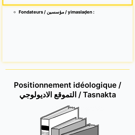
Fondateurs / مؤسسين / yimaslaḍen :
Positionnement idéologique /
التموقع الاديولوجي / Tasnakta