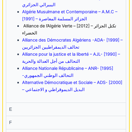
اليبيرالي الجزائري
Algérie Musulmane et Contemporaine – A.M.C –
[1991] – الجزائر المسلمة المعاصرة
Alliance de l’Algérie Verte – [2012] –
تكتل الجزائر
الخضراء
Alliance des Démocrates Algériens -ADA- [1999] –
تحالف الديمقراطيين الجزائريين
Alliance pour la justice et la liberté – AJL- [1990] –
التحالف من أجل العدالة والحرية
Alliance Nationale Républicaine – ANR- [1995]
-التحالف الوطني الجمهوري
Alternative Démocratique et Sociale – ADS- [2000]
– البديل الديموقراطي و الاجتماعي
E
F