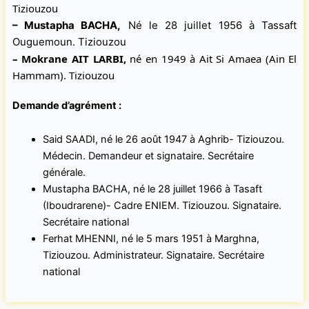
Tiziouzou
– Mustapha BACHA
,
Né le 28 juillet 1956 à Tassaft
Ouguemoun. Tiziouzou
– Mokrane AIT LARBI
,
né en 1949 à Ait Si Amaea (Ain El
Hammam). Tiziouzou
Demande d’agrément :
Said SAADI, né le 26 août 1947 à Aghrib- Tiziouzou.
Médecin. Demandeur et signataire. Secrétaire
générale.
Mustapha BACHA, né le 28 juillet 1966 à Tasaft
(Iboudrarene)- Cadre ENIEM. Tiziouzou. Signataire.
Secrétaire national
Ferhat MHENNI, né le 5 mars 1951 à Marghna,
Tiziouzou. Administrateur. Signataire. Secrétaire
national