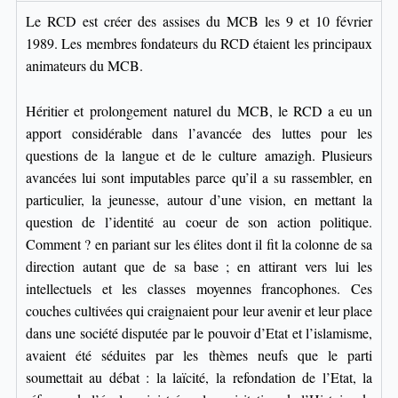
Le RCD est créer des assises du MCB les 9 et 10 février
1989. Les membres fondateurs du RCD étaient les principaux
animateurs du MCB.
Héritier et
prolongement
naturel du MCB, le RCD a eu un
apport considérable dans l’avancée des luttes pour les
questions de la langue et de le culture
amazigh
. Plusieurs
avancées lui sont imputables parce qu’il a su rassembler, en
particulier, la jeunesse, autour d’une vision, en mettant la
question de l’identité au coeur de son action politique.
Comment ? en pariant sur les élites dont il fit la colonne de sa
direction autant que de sa base ; en attirant vers lui les
intellectuels et les classes moyennes francophones. Ces
couches cultivées qui craignaient pour leur avenir et leur place
dans une société disputée par le pouvoir d’Etat et l’islamisme,
avaient été séduites par les thèmes neufs que le parti
soumettait au débat : la laïcité, la refondation de l’Etat, la