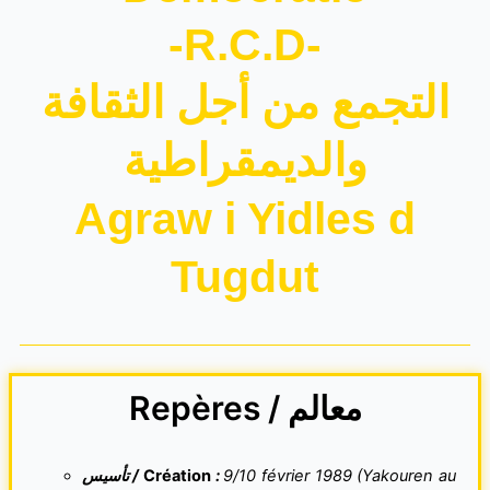
-R.C.D-
التجمع من أجل الثقافة
والديمقراطية
Agraw i Yidles d
Tugdut
Repères / معالم
تأسيس /
Création
:
9/10 février 1989 (Yakouren au