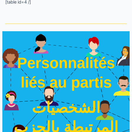
[table id=4 /]
Personnalités
liés au partis
الشخصيات
المرتبطة بالحزب