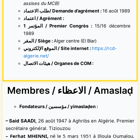
assises du MCB)
طلب الاعتماد/ Demande d’agrément :
16 août 1989
اعتماد / Agrément :
1 المؤتمر / Premier Congrès :
15/16 décembre
1989
المقر /
Siège :
Alger centre (El Biar)
https://rcd-
الموقع الإلكتروني /
Site internet :
algerie.net/
هيئات الاتصال / Organes de COM :
Membres / الاعظاء / Amaslaḍ
Fondateurs
/ مؤسسين / yimaslaḍen :
–
Said SAADI
,
26 août 1947 à Aghribs en Algérie. Premier
secrétaire général. Tiziouzou
– Ferhat MHENNI
,
né le 5 mars 1951 à Illoula Oumalou.