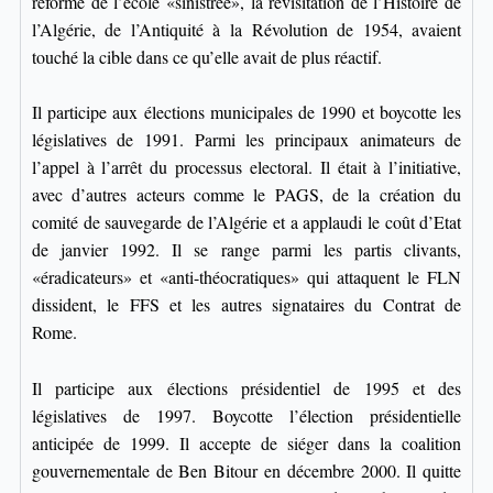
réforme de l’école «sinistrée», la revisitation de l’Histoire de
l’Algérie, de l’Antiquité à la Révolution de 1954, avaient
touché la cible dans ce qu’elle avait de plus réactif.
Il participe aux élections municipales de 1990 et boycotte les
législatives de 1991. Parmi les principaux animateurs de
l’appel à l’arrêt du processus electoral. Il était à l’initiative,
avec d’autres acteurs comme le PAGS, de la création du
comité de sauvegarde de l’Algérie et a applaudi le coût d’Etat
de janvier 1992. Il se range parmi les partis clivants,
«éradicateurs» et «anti-théocratiques» qui attaquent le FLN
dissident, le FFS et les autres signataires du Contrat de
Rome.
Il participe aux élections présidentiel de 1995 et des
législatives de 1997. Boycotte l’élection présidentielle
anticipée de 1999. Il accepte de siéger dans la coalition
gouvernementale de Ben Bitour en décembre 2000. Il quitte