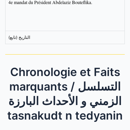
4e mandat du Président Abdelaziz Bouteflika.
التاريخ (تابع)
Chronologie et Faits
marquants / التسلسل
الزمني و الأحداث البارزة
tasnakudt n tedyanin