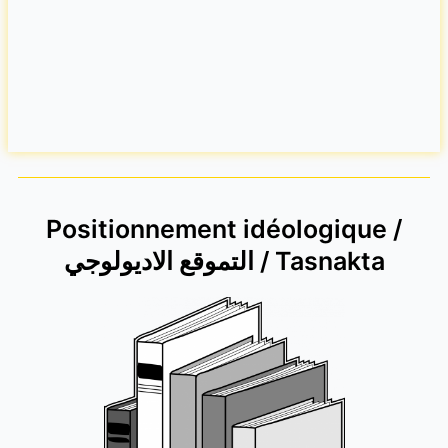
Positionnement idéologique /
التموقع الاديولوجي / Tasnakta