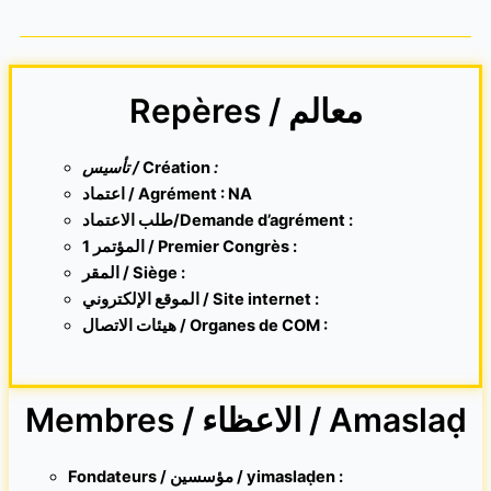
Repères / معالم
تأسيس /
Création
:
اعتماد / Agrément : NA
طلب الاعتماد/Demande d’agrément :
1 المؤتمر / Premier Congrès :
المقر /
Siège :
الموقع الإلكتروني /
Site internet
:
هيئات الاتصال / Organes de COM :
Membres / الاعظاء / Amaslaḍ
Fondateurs / مؤسسين / yimaslaḍen :