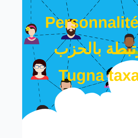
Personnalité
بطة بالحزب
Tugna taxa