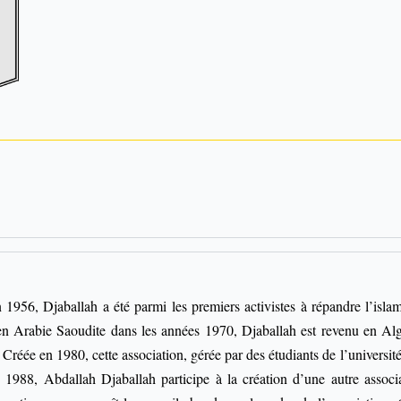
1956, Djaballah a été parmi les premiers activistes à répandre l’isla
 en Arabie Saoudite dans les années 1970, Djaballah est revenu en Algé
.
Créée en 1980, cette association, gérée par des étudiants de l’université
 1988, Abdallah Djaballah participe à la création d’une autre associ