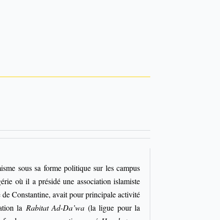
misme sous sa forme politique sur les campus
rie où il a présidé une association islamiste
 de Constantine, avait pour principale activité
ation la
Rabitat Ad-Da’wa
(la ligue pour la