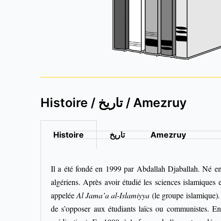
Histoire / تاريخ / Amezruy
Histoire
تاريخ
Amezruy
Il a été fondé en 1999 par Abdallah Djaballah. Né en 
algériens. Après avoir étudié les sciences islamiques
appelée
Al Jama’a al-Islamiyya
(le groupe islamique)
de s’opposer aux étudiants laïcs ou communistes. En