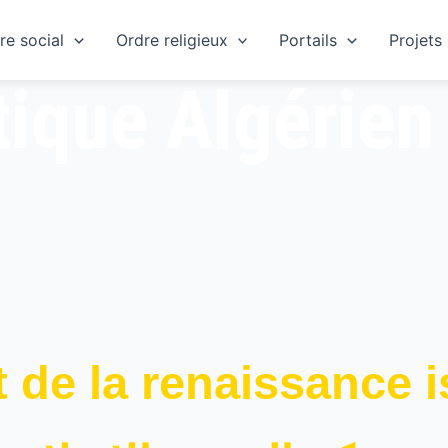
re social
Ordre religieux
Portails
Projets
tique Algérien
de la renaissance 