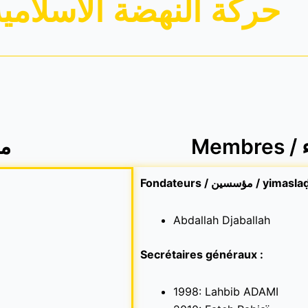
حركة النهضة الاسلامية
معال
Fondateurs / مؤسسين / y
Abdallah Djaballah
Secrétaires généraux :
1998: Lahbib ADAMI