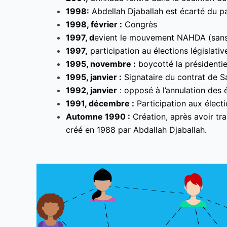
1998:
Abdellah Djaballah est écarté du pa
1998, février :
Congrès
1997, d
evient le mouvement NAHDA (sans is
1997,
participation au élections législati
1995, novembre :
boycotté la présidentie
1995, janvier :
Signataire du contrat de S
1992, janvier
: opposé à l’annulation des
1991, décembre :
Participation aux électi
Automne 1990 :
Création, après avoir tr
créé en 1988 par Abdallah Djaballah.