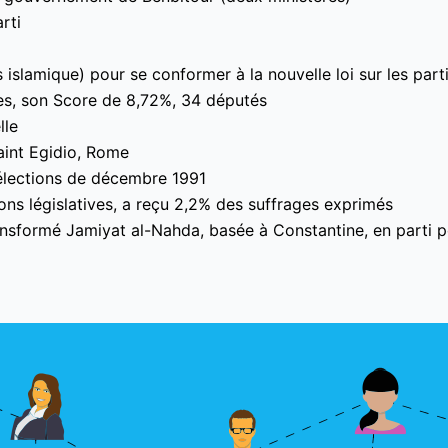
rti
lamique) pour se conformer à la nouvelle loi sur les parti
ves, son Score de 8,72%, 34 députés
lle
aint Egidio, Rome
 élections de décembre 1991
ons législatives, a reçu 2,2% des suffrages exprimés
ansformé Jamiyat al-Nahda, basée à Constantine, en parti po