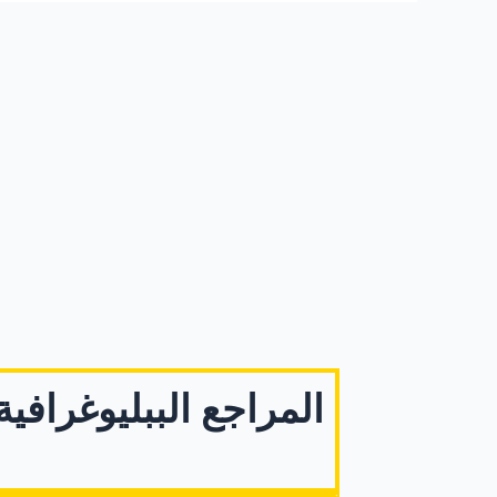
المراجع الببليوغرافية