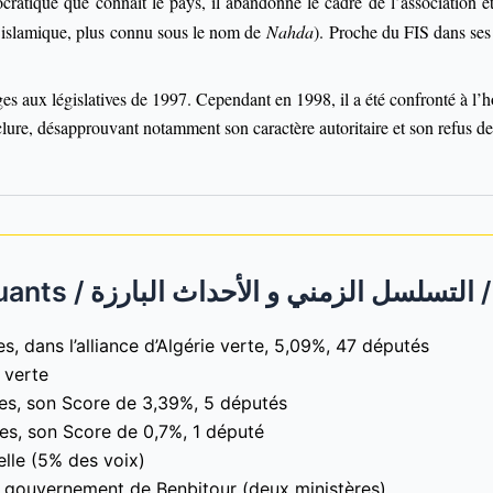
ocratique que connaît le pays, il abandonne le cadre de l’association
 islamique, plus connu sous le nom de
Nahda
). Proche du FIS dans ses 
es aux législatives de 1997. Cependant en 1998, il a été confronté à l’h
clure, désapprouvant notamment son caractère autoritaire et son refus d
Chron
es, dans l’alliance d’Algérie verte, 5,09%, 47 députés
e verte
ives, son Score de 3,39%, 5 députés
ves, son Score de 0,7%, 1 député
ielle (5% des voix)
u gouvernement de Benbitour (deux ministères)