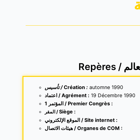
Repères / م
تأسيس /
Création
:
automne 1990
اعتماد / Agrément :
19 Décembre 1990
1 المؤتمر / Premier Congrès :
Siège :
المقر /
الموقع الإلكتروني /
Site internet
:
هيئات الاتصال / Organes de COM :