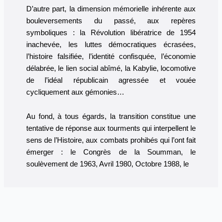
D’autre part, la dimension mémorielle inhérente aux
bouleversements du passé, aux repères
symboliques : la Révolution libératrice de 1954
inachevée, les luttes démocratiques écrasées,
l’histoire falsifiée, l’identité confisquée, l’économie
délabrée, le lien social abîmé, la Kabylie, locomotive
de l’idéal républicain agressée et vouée
cycliquement aux gémonies…
Au fond, à tous égards, la transition constitue une
tentative de réponse aux tourments qui interpellent le
sens de l’Histoire, aux combats prohibés qui l’ont fait
émerger : le Congrès de la Soumman, le
soulèvement de 1963, Avril 1980, Octobre 1988, le
Printemps noir, les
évnements éde T’kout, et