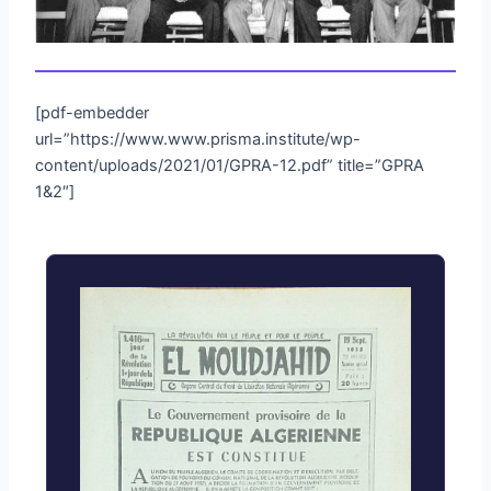
[pdf-embedder
url=”https://www.www.prisma.institute/wp-
content/uploads/2021/01/GPRA-12.pdf” title=”GPRA
1&2″]