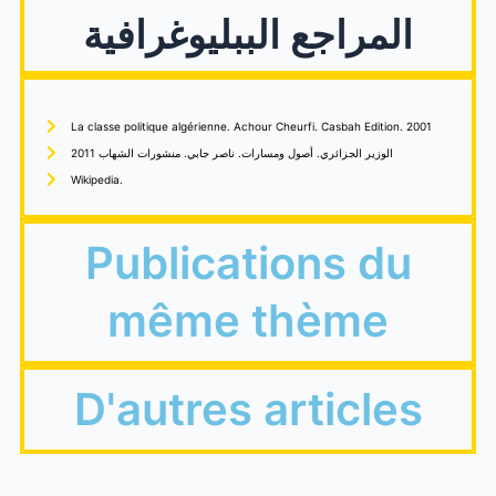
المراجع الببليوغرافية
La classe politique algérienne. Achour Cheurfi. Casbah Edition. 2001
الوزير الجزائري. أصول ومسارات. ناصر جابي. منشورات الشهاب 2011
Wikipedia.
Publications du
même thème
D'autres articles