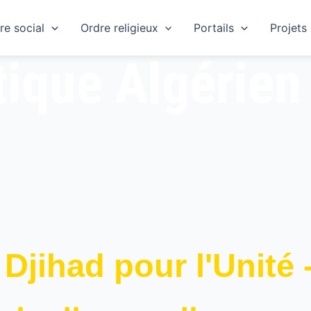
re social
Ordre religieux
Portails
Projets
tique Algérien
Djihad pour l'Unité 