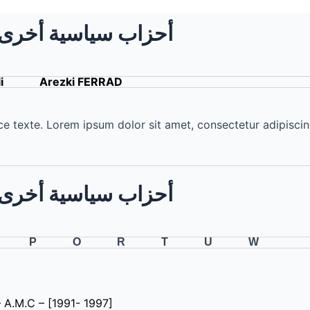
Autres partis politiques / أحزاب سياسية أخرى
i
Arezki FERRAD
 texte. Lorem ipsum dolor sit amet, consectetur adipiscing e
Autres partis politiques / أحزاب سياسية أخرى
P
O
R
T
U
W
 A.M.C – [1991- 1997]