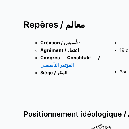
Repères / معالم
Création /
تأسيس :
Agrément / اعتماد
19 
Congrès Constitutif /
المؤتمر التأسيسي
Boui
Siège / المقر