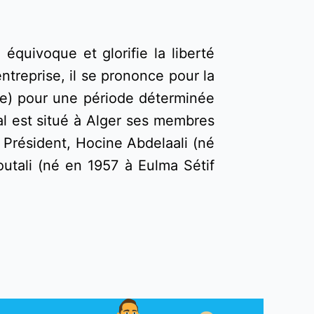
quivoque et glorifie la liberté 
treprise, il se prononce pour la 
abe) pour une période déterminée 
l est situé à Alger ses membres 
Président, Hocine Abdelaali (né 
utali (né en 1957 à Eulma Sétif 