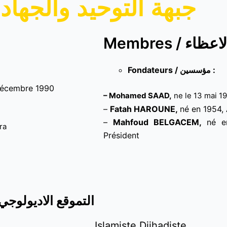
جبهة التوحيد والجهاد
Membres / اعظاء
Fondateurs / مؤسسين :
décembre 1990
– Mohamed SAAD,
ne le 13 mai 1
–
Fatah HAROUNE,
né en 1954,
–
Mahfoud BELGACEM,
né e
ra
Président
Positionnement idéologique / التموقع الاديولوجي
Islamiste Djihadiste. 