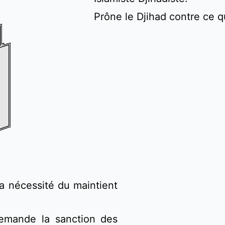
Prône le Djihad contre ce qu
a nécessité du maintient 
demande la sanction des 