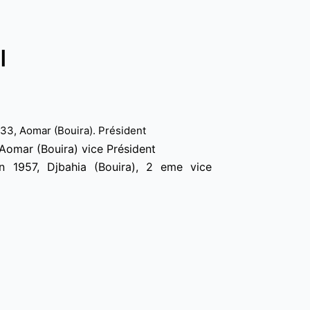
ال
933, Aomar (Bouira). Président
 Aomar (Bouira) vice Président
n 1957, Djbahia (Bouira), 2 eme vice