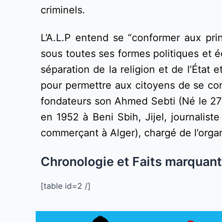
criminels. 
L’A.L.P entend se “conformer aux prin
sous toutes ses formes politiques et éc
séparation de la religion et de l’État
pour permettre aux citoyens de se conv
fondateurs son Ahmed Sebti (Né le 27 j
en 1952 à Beni Sbih, Jijel, journalis
commerçant à Alger), chargé de l’organ
[table id=2 /]