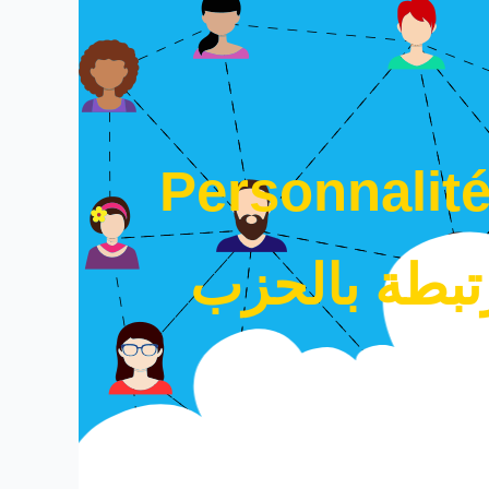
Personnalité
بطة بالحزب