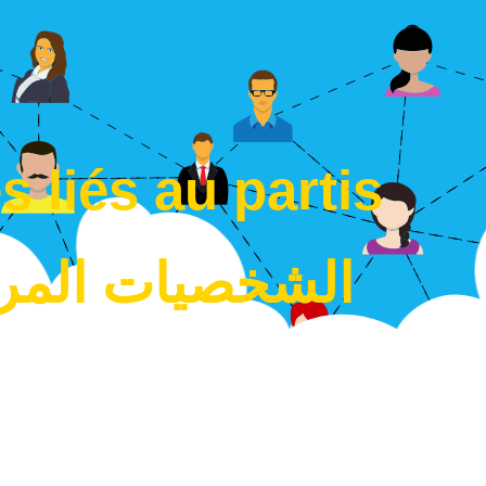
s liés au partis
الشخصيات المرت