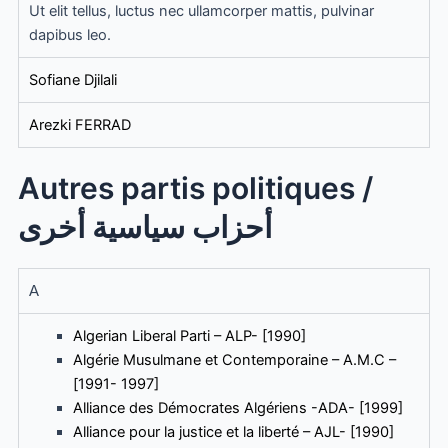
Ut elit tellus, luctus nec ullamcorper mattis, pulvinar
dapibus leo.
Sofiane Djilali
Arezki FERRAD
Autres partis politiques /
أحزاب سياسية أخرى
A
Algerian Liberal Parti – ALP- [1990]
Algérie Musulmane et Contemporaine – A.M.C –
[1991- 1997]
Alliance des Démocrates Algériens -ADA- [1999]
Alliance pour la justice et la liberté – AJL- [1990]