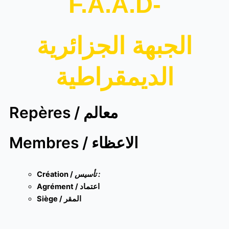
F.A.A.D-
الجبهة الجزائرية
الديمقراطية
Repères / معالم
Membres / الاعظاء
Création /
تأسيس :
Agrément / اعتماد
Siège / المقر