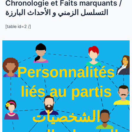
Chronologie et Faits marquants /
التسلسل الزمني و الأحداث البارزة
[table id=2 /]
Personnalités
liés au partis
الشخصيات