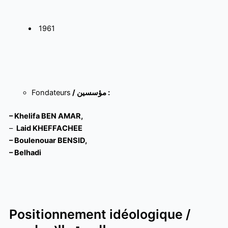
1961
Fondateurs
/ مؤسسين :
– Khelifa BEN AMAR,
–
Laid KHEFFACHEE
– Boulenouar BENSID,
– Belhadi
Positionnement idéologique /