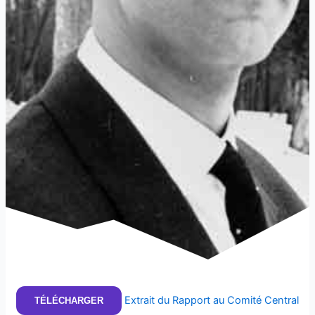
Extrait du Rapport au Comité Central
TÉLÉCHARGER