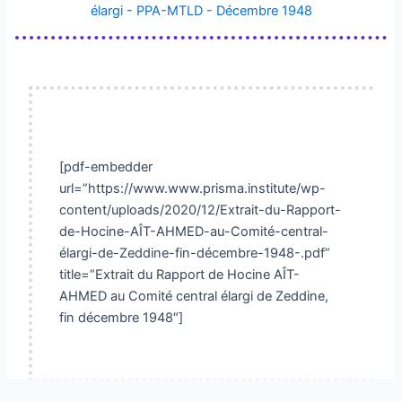
élargi - PPA-MTLD - Décembre 1948
[pdf-embedder
url=”https://www.www.prisma.institute/wp-
content/uploads/2020/12/Extrait-du-Rapport-
de-Hocine-AÎT-AHMED-au-Comité-central-
élargi-de-Zeddine-fin-décembre-1948-.pdf”
title=”Extrait du Rapport de Hocine AÎT-
AHMED au Comité central élargi de Zeddine,
fin décembre 1948″]