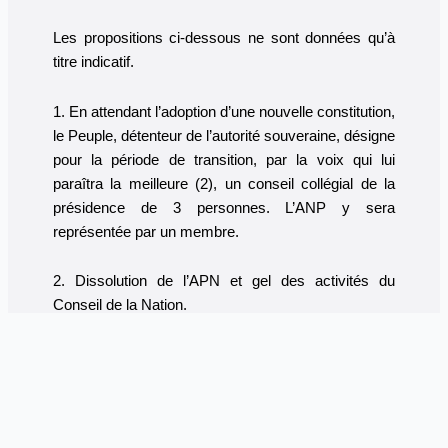
Les propositions ci-dessous ne sont données qu’à
titre indicatif.
1. En attendant l’adoption d’une nouvelle constitution,
le Peuple, détenteur de l’autorité souveraine, désigne
pour la période de transition, par la voix qui lui
paraîtra la meilleure (2), un conseil collégial de la
présidence de 3 personnes. L’ANP y sera
représentée par un membre.
2. Dissolution de l’APN et gel des activités du
Conseil de la Nation.
3. Démission de tous les membres actuels du
Conseil Constitutionnel et les remplacer pour moitié
par des juristes dont la compétence en la matière
est connue et reconnue. L’autre moitié des membres