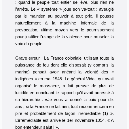
; quand le peuple tout entier se lève, plus rien ne
l’arrête. Le « système » joue son va-tout : aveuglé
par le maintien au pouvoir à tout prix, il pousse
naturellement à la machine infernale de la
provocation, ultime moyen vers le pourrissement
pour justifier l’usage de la violence pour museler la
voix du peuple.
Grave erreur ! La France coloniale, utilisant toute la
puissance de feu dont elle disposait (y compris la
marine) pensait avoir anéanti la volonté des «
indigènes » en mai 1945. Le général Vidal, qui avait
organisé le massacre, a fait preuve de plus de
lucidité en concluant le rapport qu’il avait adressé à
sa hiérarchie : «Je vous ai donné la paix pour dix
ans ; si la France ne fait rien, tout recommencera en
pire et probablement de façon irrémédiable (1) ».
L’irrémédiable est arrivé le 1er novembre 1954. « A
bon entendeur salut ! ».