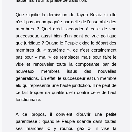
haute main sur la phase de transition.
Que signifie la démission de Tayeb Belaiz si elle
n’est pas accompagnée par celle de l’ensemble des
membres ? Quel crédit accorder à celle de son
successeur, aussi bien d’un point de vue politique
que juridique ? Quand le Peuple exige le départ des
membres du « système », ce n’est certainement
pas pour « mal » les remplacer mais pour faire le
vide et renouveler toute la composante par de
nouveaux membres issus des nouvelles
générations. En effet, le successeur est un membre
élu qui représente une haute juridiction. Il ne peut de
ce fait troquer sa qualité d’élu contre celle de haut
fonctionnaire.
A ce propos, il convient d’ouvrir une petite
parenthèse : quand le Peuple scande dans toutes
ses marches « y rouhou ga3 », il vise la