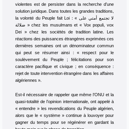
violentes est de persister dans la recherche d’une
solution juridique. Dans toutes les grandes traditions,
la volonté du Peuple fait Loi : « لا تجتمع أمتي على
ضلالة » chez les musulmans et « Vox populi, vox
Dei » chez les sociétés de tradition latine. Les
réactions des puissances étrangères exprimées ces
dernières semaines ont un dénominateur commun
qui peut se résumer ainsi : « respect pour le
soulèvement du Peuple ; félicitations pour son
caractère pacifique et civique ; en conséquence :
rejet de toute intervention étrangère dans les affaires
algériennes ».
Est-il nécessaire de rappeler que même l’ONU et la
quasi-totalité de l’opinion internationale, ont appelé à
« entendre » les revendications du Peuple algérien,
alors que le « système » continue à louvoyer pour
gagner du temps pour se régénérer en gardant la