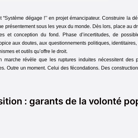
t “Système dégage !’’ en projet émancipateur. Construire la dé
joue présentement sous les yeux du monde. Dès lors, place au dr
rmes et conception du fond. Phase d’incertitudes, de possib
opice aux doutes, aux questionnements politiques, identitaires, 
smes et outils qu’offre le droit.
marche révèle que les ruptures induites nécessitent des p
nes. Outre un moment. Celui des fécondations. Des constructio
tion : garants de la volonté po