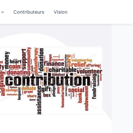
Contributeurs
Vision