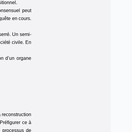
itionnel.
consensuel peut
quête en cours.
serré. Un semi-
ciété civile. En
ion d’un organe
a reconstruction
Préfigurer ce à
un processus de