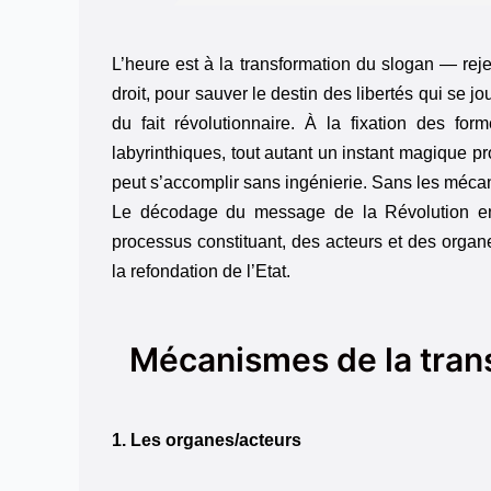
L’heure est à la transformation du slogan — reje
droit, pour sauver le destin des libertés qui se 
du fait révolutionnaire. À la fixation des fo
labyrinthiques, tout autant un instant magique pr
peut s’accomplir sans ingénierie. Sans les mécani
Le décodage du message de la Révolution en 
processus constituant, des acteurs et des orga
la refondation de l’Etat.
Mécanismes de la transi
1. Les organes/acteurs