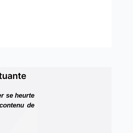
tuante
er se heurte
 contenu de