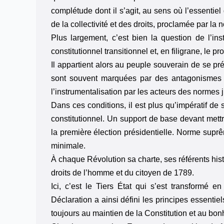
complétude dont il s’agit, au sens où l’essentiel
de la collectivité et des droits, proclamée par la 
Plus largement, c’est bien la question de l’in
constitutionnel transitionnel et, en filigrane, le p
Il appartient alors au peuple souverain de se pré
sont souvent marquées par des antagonismes 
l’instrumentalisation par les acteurs des normes 
Dans ces conditions, il est plus qu’impératif de 
constitutionnel. Un support de base devant mettre l
la première élection présidentielle. Norme supr
minimale.
À chaque Révolution sa charte, ses référents hist
droits de l’homme et du citoyen de 1789.
Ici, c’est le Tiers État qui s’est transformé 
Déclaration a ainsi défini les principes essentie
toujours au maintien de la Constitution et au bonh