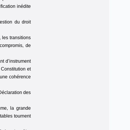
fication inédite
estion du droit
 les transitions
 compromis, de
ant d’instrument
 Constitution et
r une cohérence
 Déclaration des
gime, la grande
stables tournent