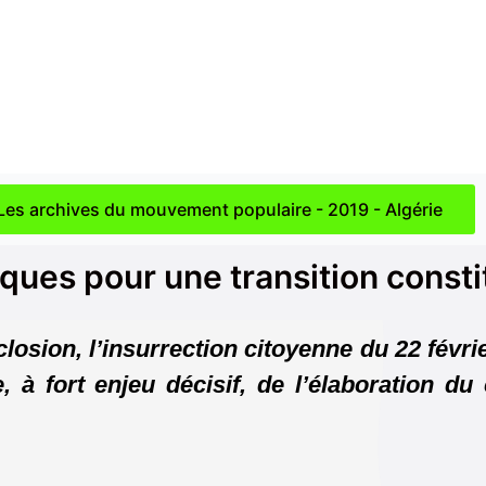
Les archives du mouvement populaire - 2019 - Algérie
ues pour une transition consti
losion, l’insurrection citoyenne du 22 févri
 à fort enjeu décisif, de l’élaboration du