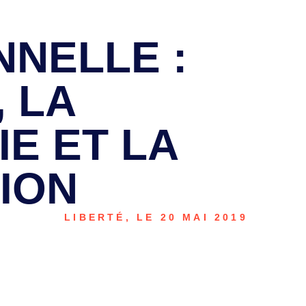
NNELLE :
, LA
E ET LA
ION
LIBERTÉ, LE 20 MAI 2019