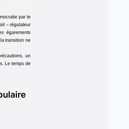
mocratie par le
oit – régulateur
les égarements
la transition ne
récautions, un
ns. Le temps de
pulaire