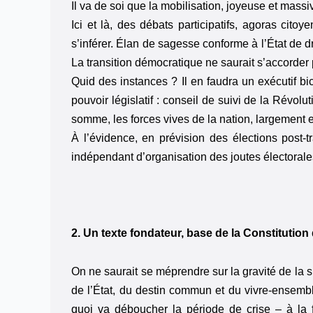
Il va de soi que la mobilisation, joyeuse et mass
Ici et là, des débats participatifs, agoras cit
s’inférer. Élan de sagesse conforme à l’État de 
La transition démocratique ne saurait s’accorder
Quid des instances ? Il en faudra un exécutif bi
pouvoir législatif : conseil de suivi de la Révol
somme, les forces vives de la nation, largement 
À l’évidence, en prévision des élections post-t
indépendant d’organisation des joutes électorale
2. Un texte fondateur, base de la Constitution
On ne saurait se méprendre sur la gravité de la s
de l’État, du destin commun et du vivre-ensemble
quoi va déboucher la période de crise – à la fo