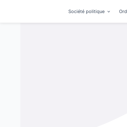
Skip
to
Société politique
Ord
content