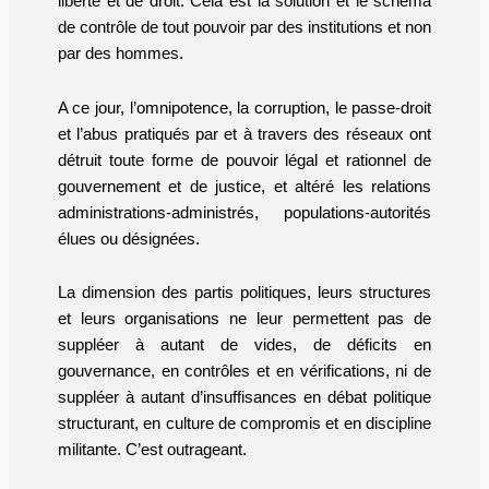
liberté et de droit. Cela est la solution et le schéma
de contrôle de tout pouvoir par des institutions et non
par des hommes.
A ce jour, l’omnipotence, la corruption, le passe-droit
et l’abus pratiqués par et à travers des réseaux ont
détruit toute forme de pouvoir légal et rationnel de
gouvernement et de justice, et altéré les relations
administrations-administrés, populations-autorités
élues ou désignées.
La dimension des partis politiques, leurs structures
et leurs organisations ne leur permettent pas de
suppléer à autant de vides, de déficits en
gouvernance, en contrôles et en vérifications, ni de
suppléer à autant d’insuffisances en débat politique
structurant, en culture de compromis et en discipline
militante. C’est outrageant.