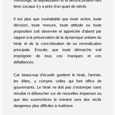
mensonge, la dépolitisation et la déstructuration des
liens sociaux il y a près d’un quart de siècle.
Il est plus que souhaitable que toute action, toute
décision, toute mesure, toute attitude ou toute
proposition soit observée et appréciée d’abord par
rapport à la préservation de la dynamique unitaire du
hirak et de la concrétisation de sa revendication
principale. Ensuite, que toute démarche soit
imprégnée de tous ces manques et ces
défaillances.
Car beaucoup d’écueils guettent le hirak, l’armée,
les élites, y compris celles qui font office de
gouvernants. Le hirak ne doit pas s’estomper sans
résultat ni déboucher sur de nouvelles impasses ou
que des surenchères le mènent vers des récifs
dangereux plus difficiles à maîtriser.