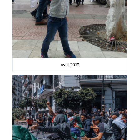
Avril 2019