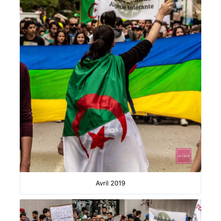
Avril 2019