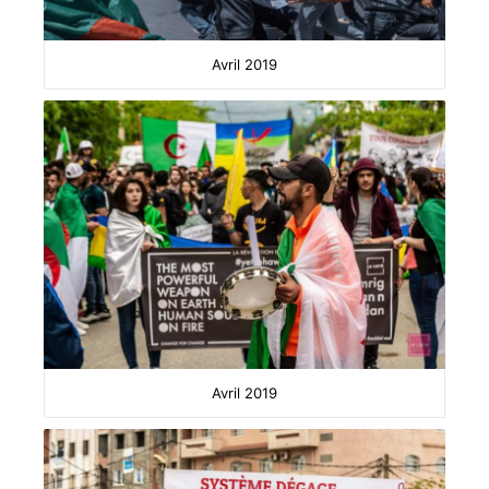
Avril 2019
Avril 2019