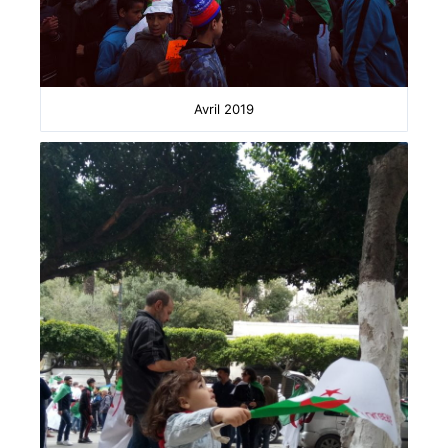
Avril 2019