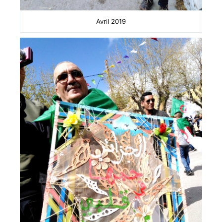
Avril 2019