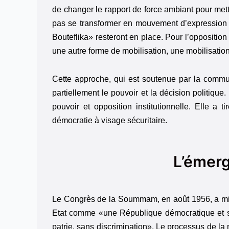
de changer le rapport de force ambiant pour me
pas se transformer en mouvement d’expression p
Bouteflika» resteront en place. Pour l’opposition
une autre forme de mobilisation, une mobilisation
Cette approche, qui est soutenue par la commun
partiellement le pouvoir et la décision politique
pouvoir et opposition institutionnelle. Elle 
démocratie à visage sécuritaire.
L’émerg
Le Congrès de la Soummam, en août 1956, a mis en
Etat comme «une République démocratique et soc
patrie, sans discrimination». Le processus de la