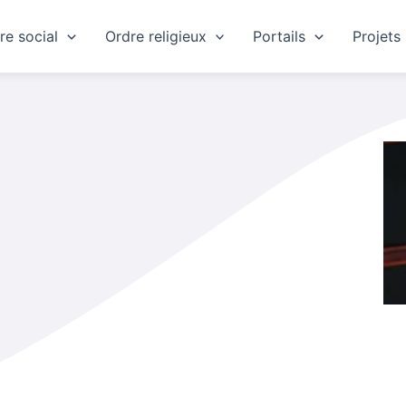
re social
Ordre religieux
Portails
Projets