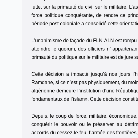
lutte, sur la primauté du civil sur le militaire.
force politique conquérante, de rendre ce princi
période post-coloniale a consolidé cette orientati
L’unanimisme de façade du FLN-ALN est rompu d
atteindre le quorum, des officiers n’ apparten
primauté du politique sur le militaire est de jure 
Cette décision a impacté jusqu’à nos jours l
Ramdane, si ce n’est pas physiquement, du moins 
algérienne demeure l’institution d’une Républiqu
fondamentaux de l’islam». Cette décision constit
Depuis, le coup de force, militaire, économique,
conquérir le pouvoir ou le préserver, au détr
accords du cessez-le-feu, l’armée des frontières