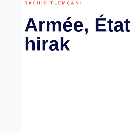
RACHID TLEMÇANI
Armée, État
hirak