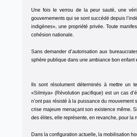
Une fois le verrou de la peur sauté, une véri
gouvernements qui se sont succédé depuis l’ind
indigènes», une propriété privée. Toute manifes
cohésion nationale.
Sans demander d’autorisation aux bureaucrates
sphère publique dans une ambiance bon enfant e
Ils sont résolument déterminés à mettre un t
«Silmiya» (Révolution pacifique) est un cas d’
n’ont pas résisté à la puissance du mouvement s
crise majeure menaçant son existence même. Si
des élites, elle représente, en revanche, pour la r
Dans la configuration actuelle, la mobilisation ho