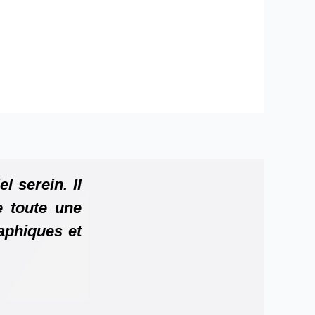
 serein. Il
e toute une
aphiques et