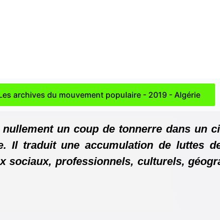
Les archives du mouvement populaire - 2019 - Algérie
nullement un coup de tonnerre dans un ciel
e. Il traduit une accumulation de luttes d
 sociaux, professionnels, culturels, géogr