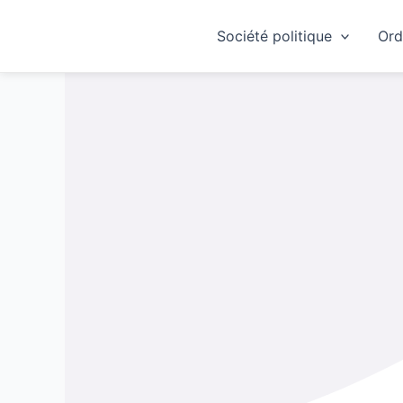
Skip
to
Société politique
Ord
content