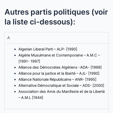
Autres partis politiques (voir
la liste ci-dessous):
A
Algerian Liberal Parti – ALP- [1990]
Algérie Musulmane et Contemporaine – A.M.C –
[1991- 1997]
Alliance des Démocrates Algériens -ADA- [1999]
Alliance pour la justice et la liberté – AJL- [1990]
Alliance Nationale Républicaine – ANR- [1995]
Alternative Démocratique et Sociale – ADS- [2000]
Association des Amis du Manifeste et de la Liberté
– A.M.L [1944]