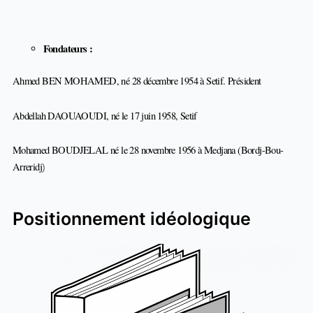
Fondateurs :
Ahmed BEN MOHAMED, né 28 décembre 1954 à Setif. Président
Abdellah DAOUAOUDI, né le 17 juin 1958, Setif
Mohamed BOUDJELAL né le 28 novembre 1956 à Medjana (Bordj-Bou-
Arreridj
)
Positionnement idéologique