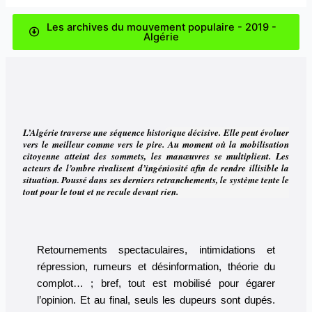
Les archives du mouvement populaire - 2019 -
Algérie
L’Algérie traverse une séquence historique décisive. Elle peut évoluer
vers le meilleur comme vers le pire. Au moment où la mobilisation
citoyenne atteint des sommets, les manœuvres se multiplient. Les
acteurs de l’ombre rivalisent d’ingéniosité afin de rendre illisible la
situation. Poussé dans ses derniers retranchements, le système tente le
tout pour le tout et ne recule devant rien.
Retournements spectaculaires, intimidations et
répression, rumeurs et désinformation, théorie du
complot… ; bref, tout est mobilisé pour égarer
l’opinion. Et au final, seuls les dupeurs sont dupés.