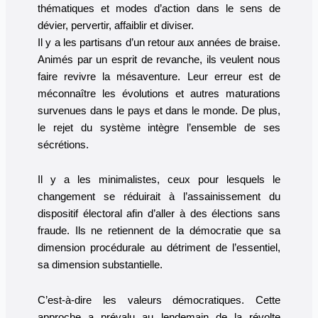
thématiques et modes d’action dans le sens de
dévier, pervertir, affaiblir et diviser.
Il y a les partisans d’un retour aux années de braise.
Animés par un esprit de revanche, ils veulent nous
faire revivre la mésaventure. Leur erreur est de
méconnaître les évolutions et autres maturations
survenues dans le pays et dans le monde. De plus,
le rejet du système intègre l’ensemble de ses
sécrétions.
Il y a les minimalistes, ceux pour lesquels le
changement se réduirait à l’assainissement du
dispositif électoral afin d’aller à des élections sans
fraude. Ils ne retiennent de la démocratie que sa
dimension procédurale au détriment de l’essentiel,
sa dimension substantielle.
C’est-à-dire les valeurs démocratiques. Cette
approche a prévalu au lendemain de la révolte