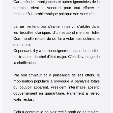
Car après les manigances et autres ignominies de la
semaine, vient le vendredi pour tout effacer et
restituer à la problématique politique son sens réel.
La rue n’entend pas s’inviter ni servir d’arbitre dans
les brouilles claniques d’un establishment en folie.
Comme elle refuse de se faire voler ses colères et
ses espoirs.
Cependant, il y a de l’enseignement dans les sorties
tonitruantes du chef d’état-major. C’est l’avantage de
la clarification.
Par son ampleur et la puissance de ses effets, la
mobilisation populaire a provoqué la paralysie totale
du pouvoir apparent. Président intérimaire absent,
gouvernement en quarantaine, Parlement à l’arrêt,
walis reclus.
Cela a contraint le pouvoir réel à sortir de sa tanière.