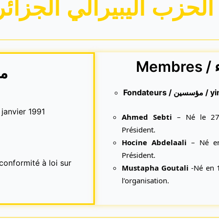
الحزب اليبيرالي الجزائ
معال
Fondateur
 janvier 1991
Ahmed Sebti
– Né le 27
Président.
Hocine Abdelaali
– Né en 
Président.
conformité à loi sur
Mustapha Goutali
-Né en 1
l’organisation.