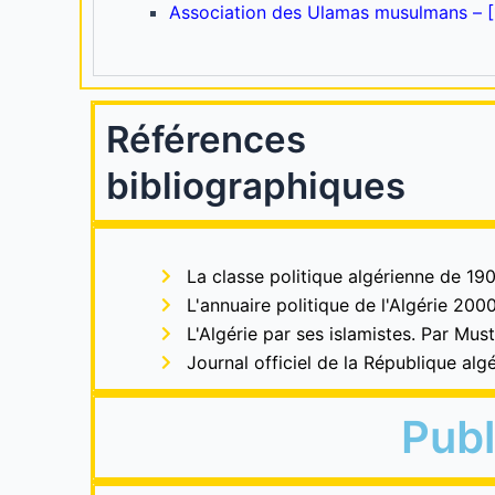
Références
bibliographiques
La classe politique algérienne de 19
L'annuaire politique de l'Algérie 2
L'Algérie par ses islamistes. Par Mus
Journal officiel de la République alg
Pub