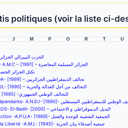
is politiques (voir la liste ci-d
J
M
P
O
R
T
U
rian Liberal Parti – ALP- [1991] – الحزب اليبيرالي الجزائري
Algérie Musulmane et Contemporaine – A.M.C – [1991] – الجزائر المسلمة المعاصرة
تكتل الجزائر الخضر
Alliance des Démocrates Algériens -ADA- [1999] – تحالف الديمقراطيين الجزائريين
Alliance pour la justice et la liberté – AJL- [1990] – التحالف من أجل العدالة والحرية
Alliance Nationale Républicaine – ANR- [1995] -التحالف الوطني الجمهوري
Alliance Nationale des Démocrates Indépendants- A.N.D.I- [1990]- ي للديمقراطيين المستقلين
Alternative Démocratique et Sociale -ADS- El-Badil- [2000] – البديل الديموقراطي و الاجتماعي
Association Populaire pour l’Unité et l’Action -A.P.U.A- [1989]- الجمعية الشعبية للوحدة والعمل
Association des Amis du Manifeste de la Liberté -A.M.L- [1945]- جمعية أصدقاء بيان الحرية