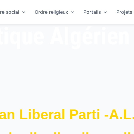
re social
Ordre religieux
Portails
Projets
tique Algérien
an Liberal Parti -A.L