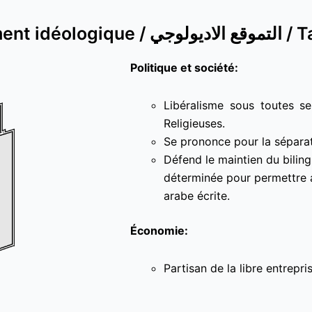
Positionnement idéo
Politique et société:
Libéralisme sous toutes s
Religieuses.
Se prononce pour la séparati
Défend le maintien du bilin
déterminée pour permettre a
arabe écrite.
Économie:
Partisan de la libre entrepris