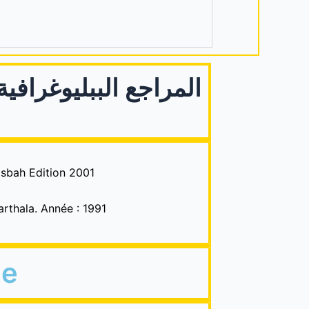
المراجع الببليوغرافية
asbah Edition 2001
arthala. Année : 1991
me