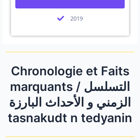
2019
Chronologie et Faits
marquants / التسلسل
الزمني و الأحداث البارزة
tasnakudt n tedyanin