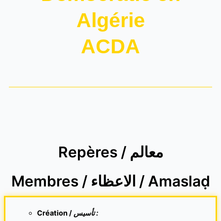
Algérie
ACDA
Repères / معالم
Membres / الاعظاء / Amaslaḍ
Création /
تأسيس :