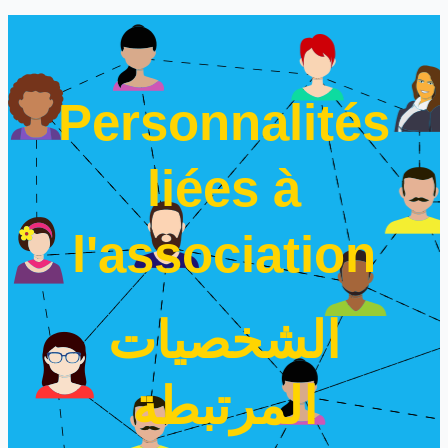
Personnalités
liées à
l'association
الشخصيات
المرتبطة