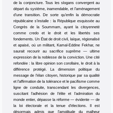
de la conjoncture. Tous les slogans convergent au
départ du système, inamendable, et l’aménagement
d’une transition. De sorte qu’enfin la démocratie
républicaine s’installe : la République esquissée au
Congrès de la Soummam, ayant la citoyenneté
comme credo et le droit et les libertés ses
fondements. Un État de droit civil, laïque, régionalisé
et apaisé, où un militant, Kamal-Eddine Fekhar, ne
saurait recourir au sacrifice suprême — ultime
expression de la noblesse de la conviction. Une cité
refondée : la libre opinion son corollaire, le droit à la
différence protégé. La dimension politique du
message de l’élan citoyen, historique par sa qualité
et l’affirmation de la tolérance et le pacifisme comme
ligne de conduite, transcendant les divergences,
suscitant l’adhésion de l’élite et l’admiration du
monde entier, dépasse la réforme — évidente — de
la loi électorale et la tenue d’élections. Il est
désormais admis que l’amplitude du malheur