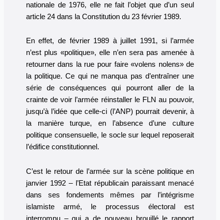
nationale de 1976, elle ne fait l’objet que d’un seul
article 24 dans la Constitution du 23 février 1989.
En effet, de février 1989 à juillet 1991, si l’armée
n’est plus «politique», elle n’en sera pas amenée à
retourner dans la rue pour faire «volens nolens» de
la politique. Ce qui ne manqua pas d’entraîner une
série de conséquences qui pourront aller de la
crainte de voir l’armée réinstaller le FLN au pouvoir,
jusqu’à l’idée que celle-ci (l’ANP) pourrait devenir, à
la manière turque, en l’absence d’une culture
politique consensuelle, le socle sur lequel reposerait
l’édifice constitutionnel.
C’est le retour de l’armée sur la scène politique en
janvier 1992 – l’Etat républicain paraissant menacé
dans ses fondements mêmes par l’intégrisme
islamiste armé, le processus électoral est
interrompu – qui a de nouveau brouillé le rapport