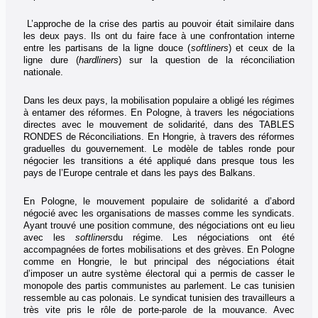
L’approche de la crise des partis au pouvoir était similaire dans
les deux pays. Ils ont du faire face à une confrontation interne
entre les partisans de la ligne douce (
softliners
) et ceux de la
ligne dure (
hardliners
) sur la question de la réconciliation
nationale.
Dans les deux pays, la mobilisation populaire a obligé les régimes
à entamer des réformes. En Pologne, à travers les négociations
directes avec le mouvement de solidarité, dans des TABLES
RONDES de Réconciliations. En Hongrie, à travers des réformes
graduelles du gouvernement. Le modèle de tables ronde pour
négocier les transitions a été appliqué dans presque tous les
pays de l’Europe centrale et dans les pays des Balkans.
En Pologne, le mouvement populaire de solidarité a d’abord
négocié avec les organisations de masses comme les syndicats.
Ayant trouvé une position commune, des négociations ont eu lieu
avec les
softliners
du régime. Les négociations ont été
accompagnées de fortes mobilisations et des grèves. En Pologne
comme en Hongrie, le but principal des négociations était
d’imposer un autre système électoral qui a permis de casser le
monopole des partis communistes au parlement. Le cas tunisien
ressemble au cas polonais. Le syndicat tunisien des travailleurs a
très vite pris le rôle de porte-parole de la mouvance. Avec