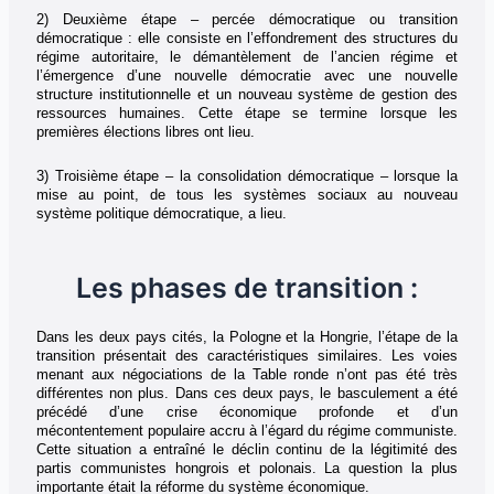
2) Deuxième étape – percée démocratique ou transition
démocratique : elle consiste en l’effondrement des structures du
régime autoritaire, le démantèlement de l’ancien régime et
l’émergence d’une nouvelle démocratie avec une nouvelle
structure institutionnelle et un nouveau système de gestion des
ressources humaines. Cette étape se termine lorsque les
premières élections libres ont lieu.
3) Troisième étape – la consolidation démocratique – lorsque la
mise au point, de tous les systèmes sociaux au nouveau
système politique démocratique, a lieu.
Les phases de transition :
Dans les deux pays cités, la Pologne et la Hongrie, l’étape de la
transition présentait des caractéristiques similaires. Les voies
menant aux négociations de la Table ronde n’ont pas été très
différentes non plus. Dans ces deux pays, le basculement a été
précédé d’une crise économique profonde et d’un
mécontentement populaire accru à l’égard du régime communiste.
Cette situation a entraîné le déclin continu de la légitimité des
partis communistes hongrois et polonais. La question la plus
importante était la réforme du système économique.