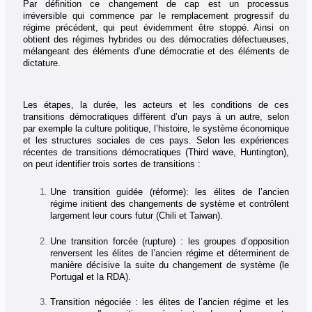
Par définition ce changement de cap est un processus
irréversible qui commence par le remplacement progressif du
régime précédent, qui peut évidemment être stoppé. Ainsi on
obtient des régimes hybrides ou des démocraties défectueuses,
mélangeant des éléments d’une démocratie et des éléments de
dictature.
Les étapes, la durée, les acteurs et les conditions de ces
transitions démocratiques diffèrent d’un pays à un autre, selon
par exemple la culture politique, l’histoire, le système économique
et les structures sociales de ces pays. Selon les expériences
récentes de transitions démocratiques (Third wave, Huntington),
on peut identifier trois sortes de transitions :
Une transition guidée (réforme): les élites de l’ancien
régime initient des changements de système et contrôlent
largement leur cours futur (Chili et Taiwan).
Une transition forcée (rupture) : les groupes d’opposition
renversent les élites de l’ancien régime et déterminent de
manière décisive la suite du changement de système (le
Portugal et la RDA).
Transition négociée : les élites de l’ancien régime et les