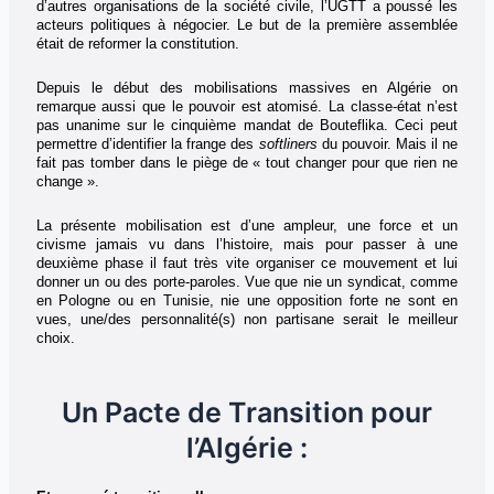
d’autres organisations de la société civile, l’UGTT a poussé les
acteurs politiques à négocier. Le but de la première assemblée
était de reformer la constitution.
Depuis le début des mobilisations massives en Algérie on
remarque aussi que le pouvoir est atomisé. La classe-état n’est
pas unanime sur le cinquième mandat de Bouteflika. Ceci peut
permettre d’identifier la frange des
softliners
du pouvoir. Mais il ne
fait pas tomber dans le piège de « tout changer pour que rien ne
change ».
La présente mobilisation est d’une ampleur, une force et un
civisme jamais vu dans l’histoire, mais pour passer à une
deuxième phase il faut très vite organiser ce mouvement et lui
donner un ou des porte-paroles. Vue que nie un syndicat, comme
en Pologne ou en Tunisie, nie une opposition forte ne sont en
vues, une/des personnalité(s) non partisane serait le meilleur
choix.
Un Pacte de Transition pour
l’Algérie :