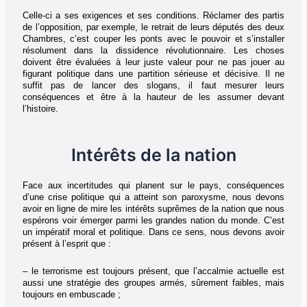
Celle-ci a ses exigences et ses conditions. Réclamer des partis
de l’opposition, par exemple, le retrait de leurs députés des deux
Chambres, c’est couper les ponts avec le pouvoir et s’installer
résolument dans la dissidence révolutionnaire. Les choses
doivent être évaluées à leur juste valeur pour ne pas jouer au
figurant politique dans une partition sérieuse et décisive. Il ne
suffit pas de lancer des slogans, il faut mesurer leurs
conséquences et être à la hauteur de les assumer devant
l’histoire.
Intérêts de la nation
Face aux incertitudes qui planent sur le pays, conséquences
d’une crise politique qui a atteint son paroxysme, nous devons
avoir en ligne de mire les intérêts suprêmes de la nation que nous
espérons voir émerger parmi les grandes nation du monde. C’est
un impératif moral et politique. Dans ce sens, nous devons avoir
présent à l’esprit que :
– le terrorisme est toujours présent, que l’accalmie actuelle est
aussi une stratégie des groupes armés, sûrement faibles, mais
toujours en embuscade ;