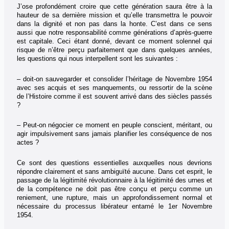
J’ose profondément croire que cette génération saura être à la
hauteur de sa dernière mission et qu’elle transmettra le pouvoir
dans la dignité et non pas dans la honte. C’est dans ce sens
aussi que notre responsabilité comme générations d’après-guerre
est capitale. Ceci étant donné, devant ce moment solennel qui
risque de n’être perçu parfaitement que dans quelques années,
les questions qui nous interpellent sont les suivantes :
– doit-on sauvegarder et consolider l’héritage de Novembre 1954
avec ses acquis et ses manquements, ou ressortir de la scène
de l’Histoire comme il est souvent arrivé dans des siècles passés
?
– Peut-on négocier ce moment en peuple conscient, méritant, ou
agir impulsivement sans jamais planifier les conséquence de nos
actes ?
Ce sont des questions essentielles auxquelles nous devrions
répondre clairement et sans ambiguïté aucune. Dans cet esprit, le
passage de la légitimité révolutionnaire à la légitimité des urnes et
de la compétence ne doit pas être conçu et perçu comme un
reniement, une rupture, mais un approfondissement normal et
nécessaire du processus libérateur entamé le 1er Novembre
1954.