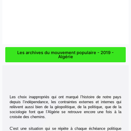
Les archives du mouvement populaire - 2019 -
Algérie
Les choix inappropriés qui ont marqué l’histoire de notre pays
depuis l’indépendance, les contraintes externes et internes qui
relèvent aussi bien de la géopolitique, de la politique, que de la
sociologie font que l’Algérie se retrouve encore une fois à la
croisée des chemins.
C’est une situation qui se répète à chaque échéance politique