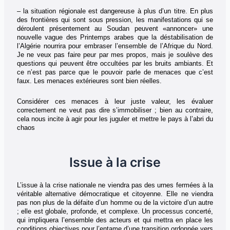
– la situation régionale est dangereuse à plus d’un titre. En plus
des frontières qui sont sous pression, les manifestations qui se
déroulent présentement au Soudan peuvent «annoncer» une
nouvelle vague des Printemps arabes que la déstabilisation de
l’Algérie nourrira pour embraser l’ensemble de l’Afrique du Nord.
Je ne veux pas faire peur par mes propos, mais je soulève des
questions qui peuvent être occultées par les bruits ambiants. Et
ce n’est pas parce que le pouvoir parle de menaces que c’est
faux. Les menaces extérieures sont bien réelles.
Considérer ces menaces à leur juste valeur, les évaluer
correctement ne veut pas dire s’immobiliser ; bien au contraire,
cela nous incite à agir pour les juguler et mettre le pays à l’abri du
chaos
Issue à la crise
L’issue à la crise nationale ne viendra pas des urnes fermées à la
véritable alternative démocratique et citoyenne. Elle ne viendra
pas non plus de la défaite d’un homme ou de la victoire d’un autre
; elle est globale, profonde, et complexe. Un processus concerté,
qui impliquera l’ensemble des acteurs et qui mettra en place les
conditions objectives pour l’entame d’une transition ordonnée vers