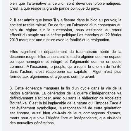
bien que l’alternative à celui-ci sont devenues problématiques.
C’est là que réside la grande panne politique du pays.
2. Il est admis que lorsqu’il y a fissure dans le bloc au pouvoir, la
société respire mieux. De ce fait, en l’absence d’un consensus au
sein du régime sur la succession, nous assistons au retour
effectif du peuple sur la scène politique.
Les marches du 22 février
2019 marquent une rupture avec la fatalité et la résignation.
Elles signifient le dépassement du traumatisme hérité de la
décennie rouge. Elles annoncent le cadre algérien comme espace
politique homogène et intégré et l’algérianité comme un socle
commun. A l’occasion, le peuple, qui a repris le chemin de l’unité
dans l’action, s’est réapproprié sa capitale : Alger n’est plus
fermée aux algériennes et algériens comme avant.
3. Cette échéance marquera la fin d’un cycle dans la vie de la
nation algérienne. La génération de la guerre d’indépendance va
définitivement s’éclipser, avec ou sans la réélection de Abdelaziz
Bouteflika. C’est la loi implacable de la nature qui l’impose.
Face à
cet événement symbolique, la responsabilité de cette génération
est énorme, aussi bien vis-à-vis de leurs compagnons d’armes,
morts pour que vive l’Algérie libre et indépendante, que vis-à-vis
des nouvelles générations.