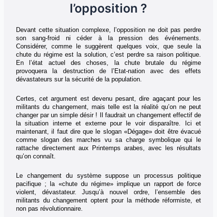
l’opposition ?
Devant cette situation complexe, l’opposition ne doit pas perdre
son sang-froid ni céder à la pression des événements.
Considérer, comme le suggèrent quelques voix, que seule la
chute du régime est la solution, c’est perdre sa raison politique.
En l’état actuel des choses, la chute brutale du régime
provoquera la destruction de l’Etat-nation avec des effets
dévastateurs sur la sécurité de la population.
Certes, cet argument est devenu pesant, dire agaçant pour les
militants du changement, mais telle est la réalité qu’on ne peut
changer par un simple désir ! Il faudrait un changement effectif de
la situation interne et externe pour le voir disparaître. Ici et
maintenant, il faut dire que le slogan «Dégage» doit être évacué
comme slogan des marches vu sa charge symbolique qui le
rattache directement aux Printemps arabes, avec les résultats
qu’on connaît.
Le changement du système suppose un processus politique
pacifique ; la «chute du régime» implique un rapport de force
violent, dévastateur. Jusqu’à nouvel ordre, l’ensemble des
militants du changement optent pour la méthode réformiste, et
non pas révolutionnaire.