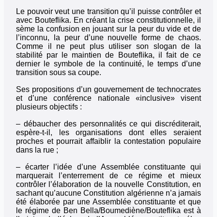
Le pouvoir veut une transition qu’il puisse contrôler et
avec Bouteflika. En créant la crise constitutionnelle, il
sème la confusion en jouant sur la peur du vide et de
l’inconnu, la peur d’une nouvelle forme de chaos.
Comme il ne peut plus utiliser son slogan de la
stabilité par le maintien de Bouteflika, il fait de ce
dernier le symbole de la continuité, le temps d’une
transition sous sa coupe.
Ses propositions d’un gouvernement de technocrates
et d’une conférence nationale «inclusive» visent
plusieurs objectifs :
– débaucher des personnalités ce qui discréditerait,
espère-t-il, les organisations dont elles seraient
proches et pourrait affaiblir la contestation populaire
dans la rue ;
– écarter l’idée d’une Assemblée constituante qui
marquerait l’enterrement de ce régime et mieux
contrôler l’élaboration de la nouvelle Constitution, en
sachant qu’aucune Constitution algérienne n’a jamais
été élaborée par une Assemblée constituante et que
le régime de Ben Bella/Boumediène/Bouteflika est à