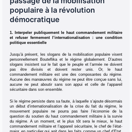
passage de la mobilisation
populaire à la révolution
démocratique
1. Interpeler publiquement le haut commandement militaire
et refuser fermement l’internationalisation : une condition
politique essentielle
Jusqu’à présent, les slogans de la mobilisation populaire visent
personnellement Bouteflika et le régime globalement. D’autres
slogans insistent sur le fait que le peuple et l’armée ne doivent
pas être divisés et doivent rester unis. Or, le haut
commandement militaire est une des composantes du régime.
Aucune des manœuvres du régime ne peut être conçue sans lui,
aucune ne peut aboutir sans son appui et celle de l’appareil
sécuritaire dans son ensemble.
Si le régime persiste dans sa faute, à laquelle s’ajoute désormais
un début d’internationalisation de la crise du fait du régime, le
mouvement populaire ne pourra pas faire l’économie de la
question du soutien du haut commandement militaire à la survie
du régime. A un moment, et le plus tôt sera le mieux, le haut
commandement militaire et l’appareil sécuritaire, le chef de l’état-
major, en particulier qui agit dans les faits comme un chef d’Etat,