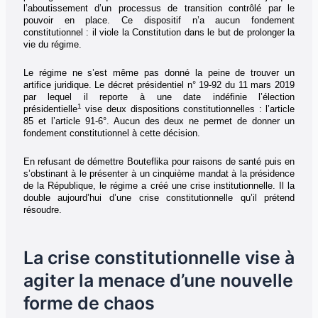
l’aboutissement d’un processus de transition contrôlé par le
pouvoir en place. Ce dispositif n’a aucun fondement
constitutionnel : il viole la Constitution dans le but de prolonger la
vie du régime.
Le régime ne s’est même pas donné la peine de trouver un
artifice juridique. Le décret présidentiel n° 19-92 du 11 mars 2019
par lequel il reporte à une date indéfinie l’élection
1
présidentielle
vise deux dispositions constitutionnelles : l’article
85 et l’article 91-6°. Aucun des deux ne permet de donner un
fondement constitutionnel à cette décision.
En refusant de démettre Bouteflika pour raisons de santé puis en
s’obstinant à le présenter à un cinquième mandat à la présidence
de la République, le régime a créé une crise institutionnelle. Il la
double aujourd’hui d’une crise constitutionnelle qu’il prétend
résoudre.
La crise constitutionnelle vise à
agiter la menace d’une nouvelle
forme de chaos