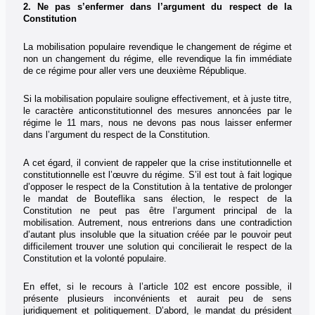
2. Ne pas s’enfermer dans l’argument du respect de la
Constitution
La mobilisation populaire revendique le changement de régime et
non un changement du régime, elle revendique la fin immédiate
de ce régime pour aller vers une deuxième République.
Si la mobilisation populaire souligne effectivement, et à juste titre,
le caractère anticonstitutionnel des mesures annoncées par le
régime le 11 mars, nous ne devons pas nous laisser enfermer
dans l’argument du respect de la Constitution.
A cet égard, il convient de rappeler que la crise institutionnelle et
constitutionnelle est l’œuvre du régime. S’il est tout à fait logique
d’opposer le respect de la Constitution à la tentative de prolonger
le mandat de Bouteflika sans élection, le respect de la
Constitution ne peut pas être l’argument principal de la
mobilisation. Autrement, nous entrerions dans une contradiction
d’autant plus insoluble que la situation créée par le pouvoir peut
difficilement trouver une solution qui concilierait le respect de la
Constitution et la volonté populaire.
En effet, si le recours à l’article 102 est encore possible, il
présente plusieurs inconvénients et aurait peu de sens
juridiquement et politiquement. D’abord, le mandat du président