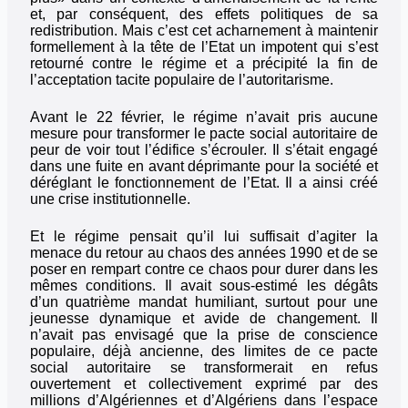
et, par conséquent, des effets politiques de sa
redistribution. Mais c’est cet acharnement à maintenir
formellement à la tête de l’Etat un impotent qui s’est
retourné contre le régime et a précipité la fin de
l’acceptation tacite populaire de l’autoritarisme.
Avant le 22 février, le régime n’avait pris aucune
mesure pour transformer le pacte social autoritaire de
peur de voir tout l’édifice s’écrouler. Il s’était engagé
dans une fuite en avant déprimante pour la société et
déréglant le fonctionnement de l’Etat. Il a ainsi créé
une crise institutionnelle.
Et le régime pensait qu’il lui suffisait d’agiter la
menace du retour au chaos des années 1990 et de se
poser en rempart contre ce chaos pour durer dans les
mêmes conditions. Il avait sous-estimé les dégâts
d’un quatrième mandat humiliant, surtout pour une
jeunesse dynamique et avide de changement. Il
n’avait pas envisagé que la prise de conscience
populaire, déjà ancienne, des limites de ce pacte
social autoritaire se transformerait en refus
ouvertement et collectivement exprimé par des
millions d’Algériennes et d’Algériens dans l’espace