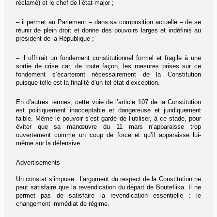
réclamé) et le chef de l’état-major ;
– il permet au Parlement – dans sa composition actuelle – de se
réunir de plein droit et donne des pouvoirs larges et indéfinis au
président de la République ;
– il offrirait un fondement constitutionnel formel et fragile à une
sortie de crise car, de toute façon, les mesures prises sur ce
fondement s’écarteront nécessairement de la Constitution
puisque telle est la finalité d’un tel état d’exception.
En d’autres termes, cette voie de l’article 107 de la Constitution
est politiquement inacceptable et dangereuse et juridiquement
faible. Même le pouvoir s’est gardé de l’utiliser, à ce stade, pour
éviter que sa manœuvre du 11 mars n’apparaisse trop
ouvertement comme un coup de force et qu’il apparaisse lui-
même sur la défensive.
Advertisements
Un constat s’impose : l’argument du respect de la Constitution ne
peut satisfaire que la revendication du départ de Bouteflika. Il ne
permet pas de satisfaire la revendication essentielle : le
changement immédiat de régime.