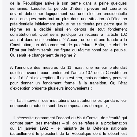
de la République arrive à son terme dans à peine quelques
semaines. Ensuite, la période d’intérim prévue est courte et
devrait déboucher logiquement sur une élection présidentielle
dans quelques mois tout au plus dans une situation où l’élection
présidentielle initialement prévue ne se tiendra pas parce que le
régime en a décidé ainsi en dehors de tout fondement
constitutionnel. Quel sens juridique un recours à l’article 102
aurait-il dans ces conditions ? Aucun, ce serait une fraude à la
Constitution, un détournement de procédure. Enfin, le chef de
l’Etat par intérim serait une figure du régime honni par le peuple.
Où serait le changement de régime ?
A l’annonce des mesures du 11 mars, une rumeur prétendait
qu’elles avaient pour fondement l’article 107 de la Constitution
relatif à l’état d’exception. Il n’en est rien, mais certains y pensent
pour donner un fondement formel à la transition. Or, l’état
d’exception présente plusieurs inconvénients :
– il fait intervenir des institutions constitutionnelles qui dans leur
composition actuelle sont des composantes du régime ;
– il nécessite notamment l’accord du Haut-Conseil de sécurité qui
compte parmi ses membres – si l’on se réfère à la proclamation
du 14 janvier 1992 – le ministre de la Défense nationale
(actuellement le président de la République dont le départ est