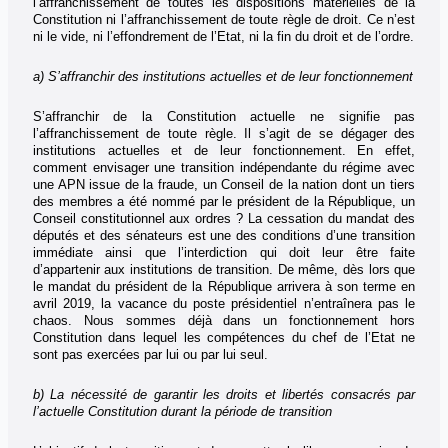
l’affranchissement de toutes les dispositions matérielles de la
Constitution ni l’affranchissement de toute règle de droit. Ce n’est
ni le vide, ni l’effondrement de l’Etat, ni la fin du droit et de l’ordre.
a) S’affranchir des institutions actuelles et de leur fonctionnement
S’affranchir de la Constitution actuelle ne signifie pas
l’affranchissement de toute règle. Il s’agit de se dégager des
institutions actuelles et de leur fonctionnement. En effet,
comment envisager une transition indépendante du régime avec
une APN issue de la fraude, un Conseil de la nation dont un tiers
des membres a été nommé par le président de la République, un
Conseil constitutionnel aux ordres ? La cessation du mandat des
députés et des sénateurs est une des conditions d’une transition
immédiate ainsi que l’interdiction qui doit leur être faite
d’appartenir aux institutions de transition. De même, dès lors que
le mandat du président de la République arrivera à son terme en
avril 2019, la vacance du poste présidentiel n’entraînera pas le
chaos. Nous sommes déjà dans un fonctionnement hors
Constitution dans lequel les compétences du chef de l’Etat ne
sont pas exercées par lui ou par lui seul.
b) La nécessité de garantir les droits et libertés consacrés par
l’actuelle Constitution durant la période de transition