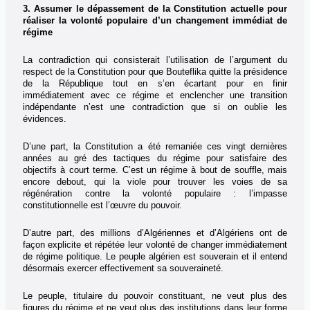
3. Assumer le dépassement de la Constitution actuelle pour
réaliser la volonté populaire d’un changement immédiat de
régime
La contradiction qui consisterait l’utilisation de l’argument du
respect de la Constitution pour que Bouteflika quitte la présidence
de la République tout en s’en écartant pour en finir
immédiatement avec ce régime et enclencher une transition
indépendante n’est une contradiction que si on oublie les
évidences.
D’une part, la Constitution a été remaniée ces vingt dernières
années au gré des tactiques du régime pour satisfaire des
objectifs à court terme. C’est un régime à bout de souffle, mais
encore debout, qui la viole pour trouver les voies de sa
régénération contre la volonté populaire : l’impasse
constitutionnelle est l’œuvre du pouvoir.
D’autre part, des millions d’Algériennes et d’Algériens ont de
façon explicite et répétée leur volonté de changer immédiatement
de régime politique. Le peuple algérien est souverain et il entend
désormais exercer effectivement sa souveraineté.
Le peuple, titulaire du pouvoir constituant, ne veut plus des
figures du régime et ne veut plus des institutions dans leur forme