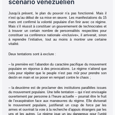
scénario vénézuélien
Jusqu’à présent, le plan du pouvoir n’a pas fonctionné. Mais il
n’est qu’au début de sa mise en œuvre. Les manifestations du 15
mars ont confirmé la volonté populaire d’en finir avec ce régime.
Mais s’il réussit à constituer un gouvernement de technocrates et
à trouver un certain nombre de personnalités respectées pour
constituer sa conférence nationale «inclusive», il arriverait, sinon
à reprendre l’initiative, tout au moins à montrer une certaine
vitalité.
Deux tentations sont à exclure :
– la première est l’abandon du caractère pacifique du mouvement
populaire en réponse à des provocations. Le régime n’attend que
cela pour répéter que le peuple n’est pas mûr pour prendre son
destin en main et se poser en rempart contre le chaos ;
– la deuxième est de proclamer des institutions parallèles issues
du mouvement populaire. Une telle tentation – qui n’est envisagée
ouvertement par personne à l’heure actuelle – pourrait être le fruit
de l’exaspération face aux manœuvres du régime. Elle diviserait
le mouvement populaire, justifierait un coup de force par les
armes et ouvrirait la voie à la recherche d’appuis étrangers par les
uns et les autres. Le régime joue un jeu dangereux pour l’unité