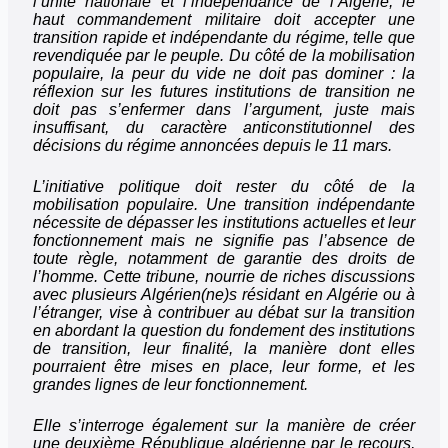
l’unité nationale et l’indépendance de l’Algérie, le
haut commandement militaire doit accepter une
transition rapide et indépendante du régime, telle que
revendiquée par le peuple. Du côté de la mobilisation
populaire, la peur du vide ne doit pas dominer : la
réflexion sur les futures institutions de transition ne
doit pas s’enfermer dans l’argument, juste mais
insuffisant, du caractère anticonstitutionnel des
décisions du régime annoncées depuis le 11 mars.
L’initiative politique doit rester du côté de la
mobilisation populaire. Une transition indépendante
nécessite de dépasser les institutions actuelles et leur
fonctionnement mais ne signifie pas l’absence de
toute règle, notamment de garantie des droits de
l’homme. Cette tribune, nourrie de riches discussions
avec plusieurs Algérien(ne)s résidant en Algérie ou à
l’étranger, vise à contribuer au débat sur la transition
en abordant la question du fondement des institutions
de transition, leur finalité, la manière dont elles
pourraient être mises en place, leur forme, et les
grandes lignes de leur fonctionnement.
Elle s’interroge également sur la manière de créer
une deuxième République algérienne par le recours,