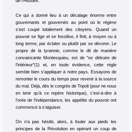
de l’Histoire.
Ce qui a donné lieu à un décalage énorme entre
gouvernants et gouvernés au point où le régime
s’est coupé totalement des citoyens. Quand un
pouvoir se fige et se fossilise, il finit, à moyen ou à
long terme, par éclater ou plutôt par se dévorer. Le
propre de la tyrannie, comme le dit de manière
convaincante Montesquieu, est de “se détruire de
l’intérieur”(1) et, en toute évidence, cette règle
semble bien s’appliquer à notre pays. Essayons de
remonter le cours du temps pour revenir à la source
du mal. Déjà, dès le congrès de Tripoli (pour ne nous
en tenir qu’à ce repère historique), c’est-à-dire à
l’orée de l’indépendance, les appétits du pouvoir ont
commencé à s’aiguiser.
On n’a pas hésité, alors, à fouler aux pieds les
principes de la Révolution en opérant un coup de