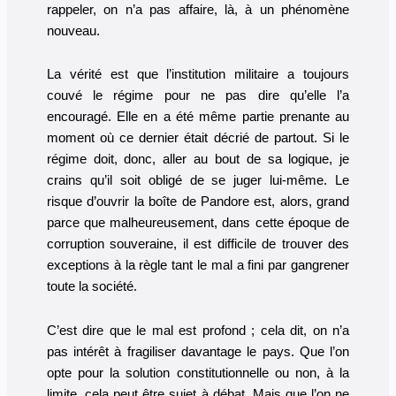
rappeler, on n’a pas affaire, là, à un phénomène
nouveau.
La vérité est que l’institution militaire a toujours
couvé le régime pour ne pas dire qu’elle l’a
encouragé. Elle en a été même partie prenante au
moment où ce dernier était décrié de partout. Si le
régime doit, donc, aller au bout de sa logique, je
crains qu’il soit obligé de se juger lui-même. Le
risque d’ouvrir la boîte de Pandore est, alors, grand
parce que malheureusement, dans cette époque de
corruption souveraine, il est difficile de trouver des
exceptions à la règle tant le mal a fini par gangrener
toute la société.
C’est dire que le mal est profond ; cela dit, on n’a
pas intérêt à fragiliser davantage le pays. Que l’on
opte pour la solution constitutionnelle ou non, à la
limite, cela peut être sujet à débat. Mais que l’on ne