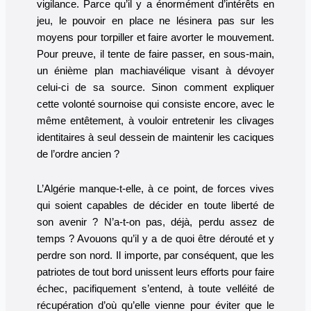
vigilance. Parce qu’il y a énormément d’intérêts en
jeu, le pouvoir en place ne lésinera pas sur les
moyens pour torpiller et faire avorter le mouvement.
Pour preuve, il tente de faire passer, en sous-main,
un énième plan machiavélique visant à dévoyer
celui-ci de sa source. Sinon comment expliquer
cette volonté sournoise qui consiste encore, avec le
même entêtement, à vouloir entretenir les clivages
identitaires à seul dessein de maintenir les caciques
de l’ordre ancien ?
L’Algérie manque-t-elle, à ce point, de forces vives
qui soient capables de décider en toute liberté de
son avenir ? N’a-t-on pas, déjà, perdu assez de
temps ? Avouons qu’il y a de quoi être dérouté et y
perdre son nord. Il importe, par conséquent, que les
patriotes de tout bord unissent leurs efforts pour faire
échec, pacifiquement s’entend, à toute velléité de
récupération d’où qu’elle vienne pour éviter que le