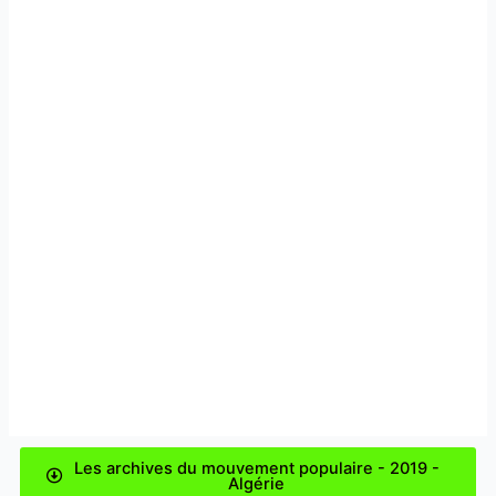
Les archives du mouvement populaire - 2019 -
Algérie