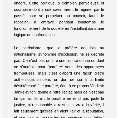
encore. Cette politique, ô combien pernicieuse et
sournoise dont a usé savamment le régime, par le
passé, pour se perpétuer au pouvoir, faut-il le
rappeler, a entravé pendant longtemps le
fonctionnement de la société en l’installant dans une
logique de confrontation.
Le patriotisme, que je préfère de loin au
nationalisme, synonyme d’exclusion, ne se décrète
pas. Ce n’est pas un titre que l’on se donne ou dont
on s’auréole pour “paraître” sous des apparences
trompeuses, mais c’est d’abord une façon d’être
authentique, sincère, un don de soi à la limite
désintéressé. “Le paraître, écrit à ce propos Vladimir
Jankélévitch, donne à l’être l’éclat, mais ce n’est pas
lui qui fait l’être ; le paraître ne rend pas juste la
justice, ni raisonnable la raison, ni vraie la vérité, il
fait seulement qu’elles en aient l’air et la réputation,
et que tout le monde les reconnaisse pour telles”