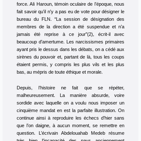
force. Ali Haroun, témoin oculaire de l’époque, nous
fait savoir qu’il n’y a pas eu de vote pour désigner le
bureau du FLN. “La session de désignation des
membres de la direction a été suspendue et n’a
jamais été reprise à ce jour”(2), écrit-il avec
beaucoup d’amertume. Les narcissismes primaires
ayant pris le dessus dans les débats, on a cédé aux
sirènes du pouvoir et, partant de là, tous les coups
étaient permis, y compris les plus vils et les plus
bas, au mépris de toute éthique et morale.
Depuis, l’histoire ne fait que se répéter,
malheureusement. La manière absurde, voire
sordide avec laquelle on a voulu nous imposer un
cinquième mandat en est la parfaite illustration. On
continue ainsi à reproduire les échecs d’hier sans
que l’on daigne, à aucun moment, se remettre en
question. L’écrivain Abdelouahab Medeb résume
très bien l’incapacité des pays anciennement