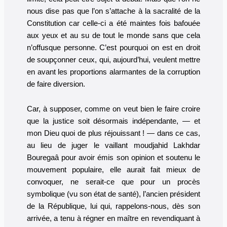
nous dise pas que l’on s’attache à la sacralité de la
Constitution car celle-ci a été maintes fois bafouée
aux yeux et au su de tout le monde sans que cela
n’offusque personne. C’est pourquoi on est en droit
de soupçonner ceux, qui, aujourd’hui, veulent mettre
en avant les proportions alarmantes de la corruption
de faire diversion.
Car, à supposer, comme on veut bien le faire croire
que la justice soit désormais indépendante, ­— et
mon Dieu quoi de plus réjouissant ! — dans ce cas,
au lieu de juger le vaillant moudjahid Lakhdar
Bouregaâ pour avoir émis son opinion et soutenu le
mouvement populaire, elle aurait fait mieux de
convoquer, ne serait-ce que pour un procès
symbolique (vu son état de santé), l’ancien président
de la République, lui qui, rappelons-nous, dès son
arrivée, a tenu à régner en maître en revendiquant à