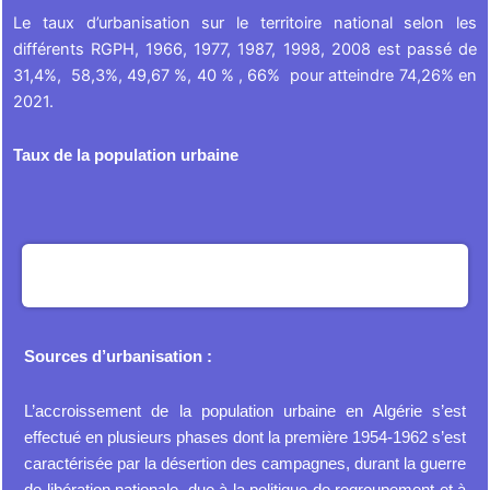
Le taux d’urbanisation sur le territoire national selon les
différents RGPH, 1966, 1977, 1987, 1998, 2008 est passé de
31,4%, 58,3%, 49,67 %, 40 % , 66% pour atteindre 74,26% en
2021.
Taux de la population urbaine
Sources d’urbanisation :
L’accroissement de la population urbaine en Algérie s’est
effectué en plusieurs phases dont la première 1954-1962 s’est
caractérisée par la désertion des campagnes, durant la guerre
de libération nationale, due à la politique de regroupement et à