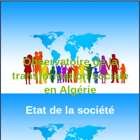
Observatoire de la
transformation sociale
en Algérie
Etat de la société