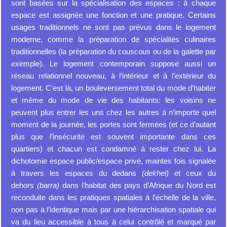
sont basées sur la spécialisation des espaces : à chaque
espace est assignée une fonction et une pratique. Certains
usages traditionnels ne sont pas prévus dans le logement
moderne, comme la préparation de spécialités culinaires
traditionnelles (la préparation du couscous ou de la galette par
exemple). Le logement contemporain suppose aussi un
réseau relationnel nouveau, à l’intérieur et à l’extérieur du
logement. C’est là, un bouleversement total du mode d’habiter
et même du mode de vie des habitants: les voisins ne
peuvent plus entrer les uns chez les autres à n’importe quel
moment de la journée, les portes sont fermées (et ce d’autant
plus que l’insécurité est souvent importante dans ces
quartiers) et chacun est condamné à rester chez lui. La
dichotomie espace public/espace privé, maintes fois signalée
à travers les espaces du dedans
(dekhel)
et ceux du
dehors
(barra)
dans l’habitat des pays d’Afrique du Nord est
reconduite dans les pratiques spatiales à l’échelle de la ville,
non pas à l’identique mais par une hiérarchisation spatiale qui
va du lieu accessible à tous à celui contrôlé et marqué par