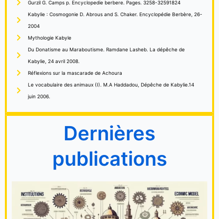
Gurzil G. Camps p. Encyclopedie berbere. Pages. 3258-32591824
Kabylie : Cosmogonie D. Abrous and S. Chaker. Encyclopédie Berbère, 26-
2004
Mythologie Kabyle
Du Donatisme au Maraboutisme. Ramdane Lasheb. La dépêche de
Kabylie, 24 avril 2008.
Réflexions sur la mascarade de Achoura
Le vocabulaire des animaux (I). M.A Haddadou, Dépêche de Kabylie.14
juin 2006.
Dernières
publications