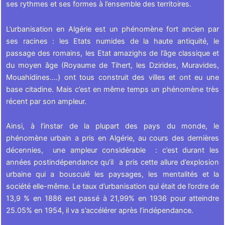
ses rythmes et ses formes à l’ensemble des territoires.
L’urbanisation en Algérie est un phénomène fort ancien par
ses racines : les Etats numides de la haute antiquité, le
passage des romains, les Etat amazighs de l’âge classique et
du moyen âge (Royaume de Tihert, les Dzirides, Muravides,
Mouahidines….) ont tous construit des villes et ont eu une
base citadine. Mais c’est en même temps un phénomène très
récent par son ampleur.
Ainsi, à l’instar de la plupart des pays du monde, le
phénomène urbain a pris en Algérie, au cours des dernières
décennies, une ampleur considérable : c’est durant les
années postindépendance qu’il a pris cette allure d’explosion
urbaine qui a bousculé les paysages, les mentalités et la
société elle-même. Le taux d’urbanisation qui était de l’ordre de
13,9 % en 1886 est passé à 21,99% en 1936 pour atteindre
25.05% en 1954, il va s’accélérer après l’indépendance.