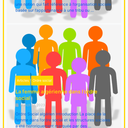
une notion qui fait référence à l’organisation sociale
basée sur l’appartenance à une tribu ou …
Articles
Ordre social
La femme algérienne dans l’ordre
social
March 17, 2023
Ordre Social algérien Introduction La place de la
femme dans l’ordre social et les structures sociales
a été historiquement marquée par des …