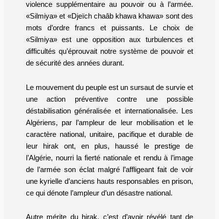
violence supplémentaire au pouvoir ou à l’armée.
«Silmiya» et «Djeïch chaâb khawa khawa» sont des
mots d’ordre francs et puissants. Le choix de
«Silmiya» est une opposition aux turbulences et
difficultés qu’éprouvait notre système de pouvoir et
de sécurité des années durant.
Le mouvement du peuple est un sursaut de survie et
une action préventive contre une possible
déstabilisation généralisée et internationalisée. Les
Algériens, par l’ampleur de leur mobilisation et le
caractère national, unitaire, pacifique et durable de
leur hirak ont, en plus, haussé le prestige de
l’Algérie, nourri la fierté nationale et rendu à l’image
de l’armée son éclat malgré l’affligeant fait de voir
une kyrielle d’anciens hauts responsables en prison,
ce qui dénote l’ampleur d’un désastre national.
Autre mérite du hirak, c’est d’avoir révélé tant de