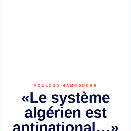
MOULOUD HAMROUCHE
«Le système
algérien est
antinational…»