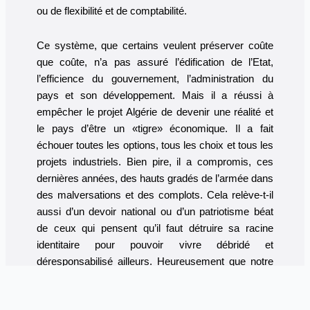
ou de flexibilité et de comptabilité.
Ce système, que certains veulent préserver coûte
que coûte, n’a pas assuré l’édification de l’Etat,
l’efficience du gouvernement, l’administration du
pays et son développement. Mais il a réussi à
empêcher le projet Algérie de devenir une réalité et
le pays d’être un «tigre» économique. Il a fait
échouer toutes les options, tous les choix et tous les
projets industriels. Bien pire, il a compromis, ces
dernières années, des hauts gradés de l’armée dans
des malversations et des complots. Cela relève-t-il
aussi d’un devoir national ou d’un patriotisme béat
de ceux qui pensent qu’il faut détruire sa racine
identitaire pour pouvoir vivre débridé et
déresponsabilisé ailleurs. Heureusement que notre
diaspora de par le monde – y compris ceux de la
troisième génération, ne l’entend pas de cette