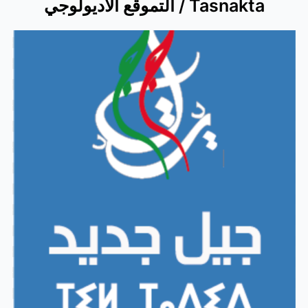
التموقع الاديولوجي / Tasnakta