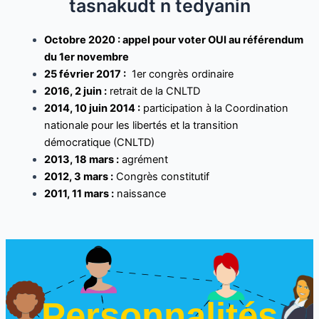
tasnakudt n tedyanin
Octobre 2020 : appel pour voter OUI au référendum
du 1er novembre
25 février 2017 :
1er congrès ordinaire
2016, 2 juin :
retrait de la CNLTD
2014,
10 juin 2014 :
participation à la Coordination
nationale pour les libertés et la transition
démocratique (CNLTD)
2013, 18 mars :
agrément
2012, 3 mars :
Congrès constitutif
2011, 11 mars :
naissance
Personnalités