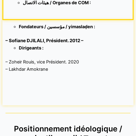
هيئات الاتصال / Organes de COM :
Fondateurs / مؤسسين / yimaslaḍen :
– Sofiane DJILALI, Président. 2012 –
Dirigeants :
– Zoheir Rouis, vice Président. 2020
– Lakhdar Amokrane
Positionnement idéologique /