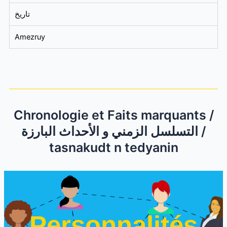
تاريخ
Amezruy
Chronologie et Faits marquants /
التسلسل الزمني و الأحداث البارزة /
tasnakudt n tedyanin
Personnalités