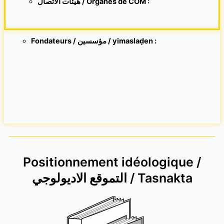
هيئات الاتصال / Organes de COM :
Fondateurs / مؤسسين / yimaslaḍen :
Positionnement idéologique /
التموقع الاديولوجي / Tasnakta