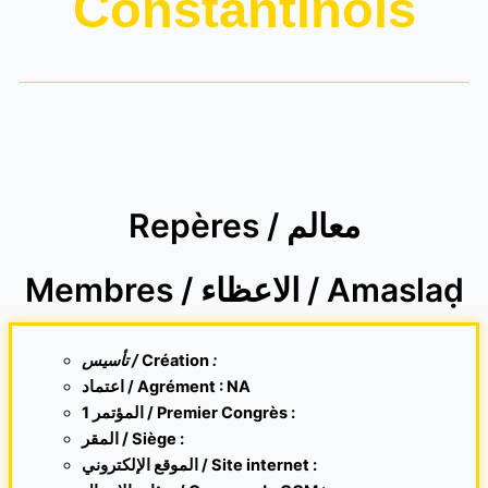
Constantinois
Repères / معالم
Membres / الاعظاء / Amaslaḍ
تأسيس /
Création
:
اعتماد / Agrément : NA
1 المؤتمر / Premier Congrès :
المقر /
Siège :
الموقع الإلكتروني /
Site internet
: