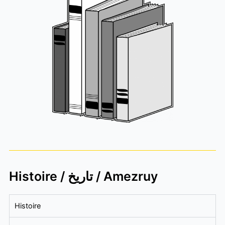
Histoire / تاريخ / Amezruy
Histoire