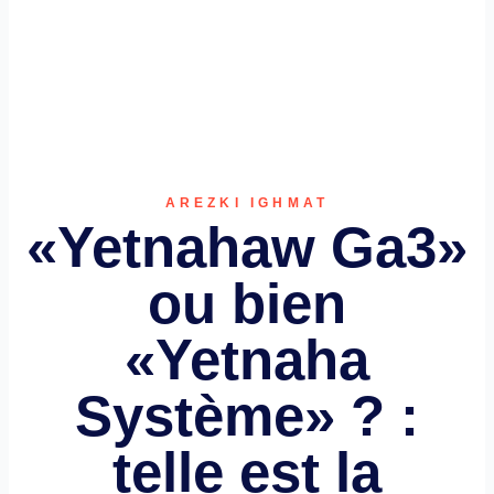
AREZKI IGHMAT
«Yetnahaw Ga3»
ou bien
«Yetnaha
Système» ? :
telle est la