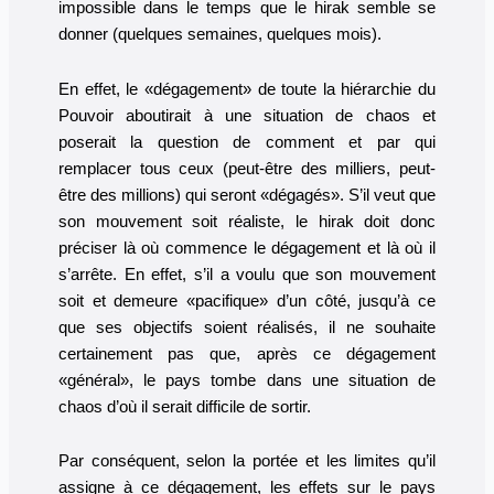
impossible dans le temps que le hirak semble se
donner (quelques semaines, quelques mois).
En effet, le «dégagement» de toute la hiérarchie du
Pouvoir aboutirait à une situation de chaos et
poserait la question de comment et par qui
remplacer tous ceux (peut-être des milliers, peut-
être des millions) qui seront «dégagés». S’il veut que
son mouvement soit réaliste, le hirak doit donc
préciser là où commence le dégagement et là où il
s’arrête. En effet, s’il a voulu que son mouvement
soit et demeure «pacifique» d’un côté, jusqu’à ce
que ses objectifs soient réalisés, il ne souhaite
certainement pas que, après ce dégagement
«général», le pays tombe dans une situation de
chaos d’où il serait difficile de sortir.
Par conséquent, selon la portée et les limites qu’il
assigne à ce dégagement, les effets sur le pays