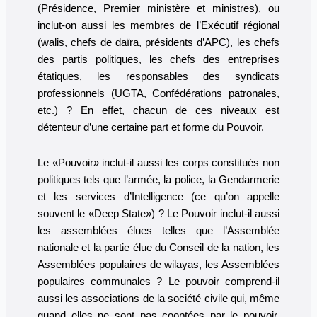
(Présidence, Premier ministère et ministres), ou
inclut-on aussi les membres de l’Exécutif régional
(walis, chefs de daïra, présidents d’APC), les chefs
des partis politiques, les chefs des entreprises
étatiques, les responsables des syndicats
professionnels (UGTA, Confédérations patronales,
etc.) ? En effet, chacun de ces niveaux est
détenteur d’une certaine part et forme du Pouvoir.
Le «Pouvoir» inclut-il aussi les corps constitués non
politiques tels que l’armée, la police, la Gendarmerie
et les services d’Intelligence (ce qu’on appelle
souvent le «Deep State») ? Le Pouvoir inclut-il aussi
les assemblées élues telles que l’Assemblée
nationale et la partie élue du Conseil de la nation, les
Assemblées populaires de wilayas, les Assemblées
populaires communales ? Le pouvoir comprend-il
aussi les associations de la société civile qui, même
quand elles ne sont pas cooptées par le pouvoir,