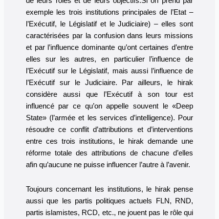
de leurs rôles et de leurs objectifs.
Si on prend par
exemple les trois institutions principales de l’Etat –
l’Exécutif, le Législatif et le Judiciaire) – elles sont
caractérisées par la confusion dans leurs missions
et par l’influence dominante qu’ont certaines d’entre
elles sur les autres, en particulier l’influence de
l’Exécutif sur le Législatif, mais aussi l’influence de
l’Exécutif sur le Judiciaire. Par ailleurs, le hirak
considère aussi que l’Exécutif à son tour est
influencé par ce qu’on appelle souvent le «Deep
State» (l’armée et les services d’intelligence). Pour
résoudre ce conflit d’attributions et d’interventions
entre ces trois institutions, le hirak demande une
réforme totale des attributions de chacune d’elles
afin qu’aucune ne puisse influencer l’autre à l’avenir.
Toujours concernant les institutions, le hirak pense
aussi que les partis politiques actuels FLN, RND,
partis islamistes, RCD, etc., ne jouent pas le rôle qui