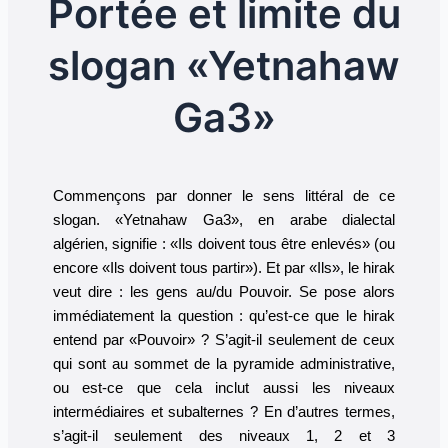
Portée et limite du
slogan «Yetnahaw
Ga3»
Commençons par donner le sens littéral de ce
slogan. «Yetnahaw Ga3», en arabe dialectal
algérien, signifie : «Ils doivent tous être enlevés» (ou
encore «Ils doivent tous partir»). Et par «Ils», le hirak
veut dire : les gens au/du Pouvoir. Se pose alors
immédiatement la question : qu’est-ce que le hirak
entend par «Pouvoir» ? S’agit-il seulement de ceux
qui sont au sommet de la pyramide administrative,
ou est-ce que cela inclut aussi les niveaux
intermédiaires et subalternes ? En d’autres termes,
s’agit-il seulement des niveaux 1, 2 et 3