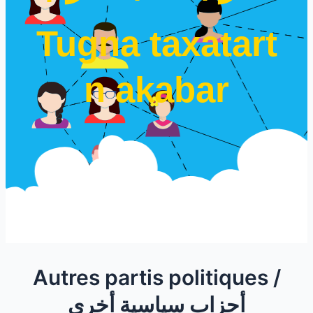
Tugna taxatart
n akabar
Autres partis politiques /
أحزاب سياسية أخرى