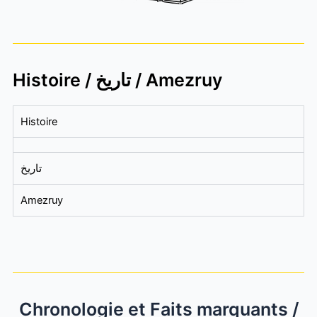
Histoire / تاريخ / Amezruy
Histoire
تاريخ
Amezruy
Chronologie et Faits marquants /