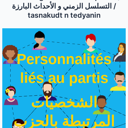
التسلسل الزمني و الأحداث البارزة /
tasnakudt n tedyanin
Personnalités
liés au partis
الشخصيات
المرتبطة بالحزب