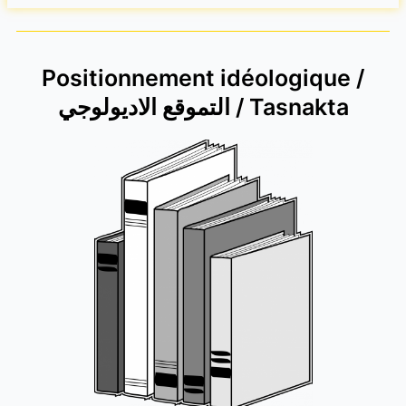
Positionnement idéologique /
التموقع الاديولوجي / Tasnakta