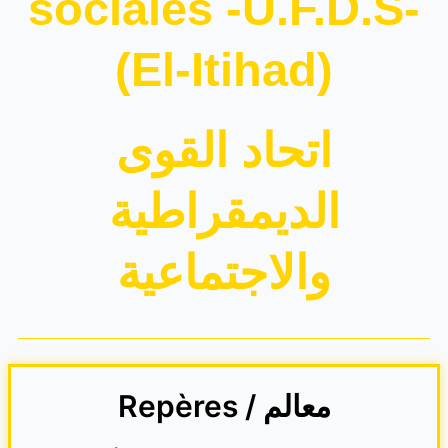
sociales -U.F.D.S-
(El-Itihad)
اتحاد القوى
الديمقراطية
والاجتماعية
Repères / معالم