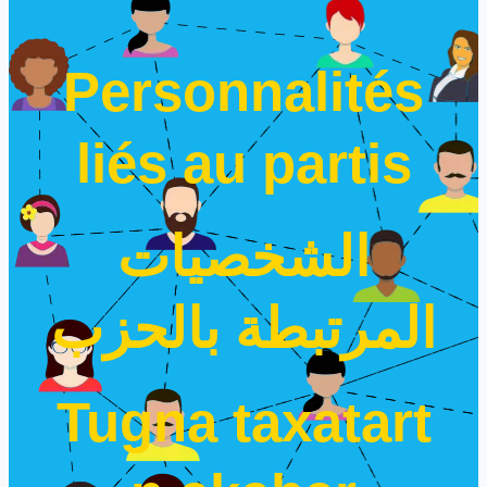
Personnalités
liés au partis
الشخصيات
المرتبطة بالحزب
Tugna taxatart