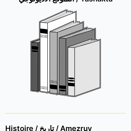
Histoire / تاريخ / Amezruy