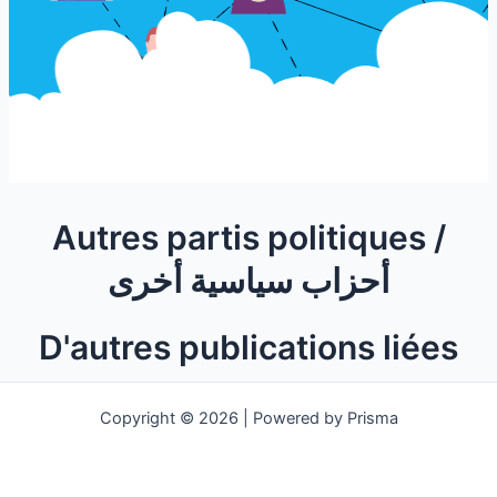
Autres partis politiques /
أحزاب سياسية أخرى
D'autres publications liées
Copyright © 2026 | Powered by Prisma