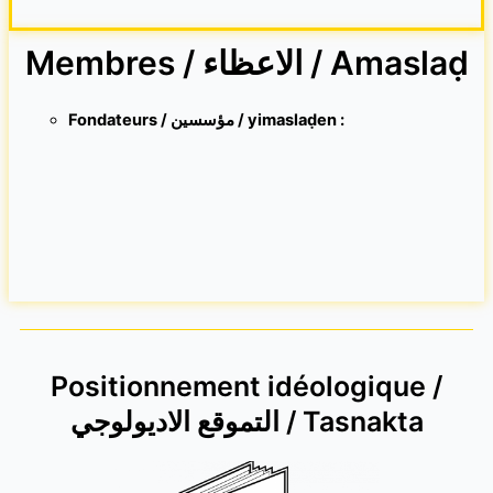
Membres / الاعظاء / Amaslaḍ
Fondateurs / مؤسسين / yimaslaḍen :
Positionnement idéologique /
التموقع الاديولوجي / Tasnakta