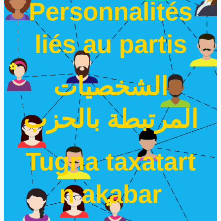
Personnalités
liés au partis
الشخصيات
المرتبطة بالحزب
Tugna taxatart
n akabar