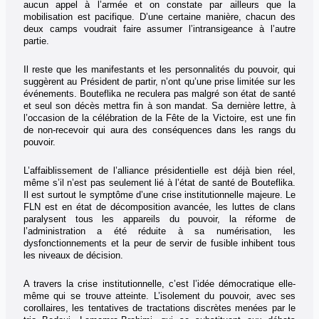
aucun appel à l’armée et on constate par ailleurs que la
mobilisation est pacifique. D’une certaine manière, chacun des
deux camps voudrait faire assumer l’intransigeance à l’autre
partie.
Il reste que les manifestants et les personnalités du pouvoir, qui
suggèrent au Président de partir, n’ont qu’une prise limitée sur les
événements. Bouteflika ne reculera pas malgré son état de santé
et seul son décès mettra fin à son mandat. Sa dernière lettre, à
l’occasion de la célébration de la Fête de la Victoire, est une fin
de non-recevoir qui aura des conséquences dans les rangs du
pouvoir.
L’affaiblissement de l’alliance présidentielle est déjà bien réel,
même s’il n’est pas seulement lié à l’état de santé de Bouteflika.
Il est surtout le symptôme d’une crise institutionnelle majeure. Le
FLN est en état de décomposition avancée, les luttes de clans
paralysent tous les appareils du pouvoir, la réforme de
l’administration a été réduite à sa numérisation, les
dysfonctionnements et la peur de servir de fusible inhibent tous
les niveaux de décision.
A travers la crise institutionnelle, c’est l’idée démocratique elle-
même qui se trouve atteinte. L’isolement du pouvoir, avec ses
corollaires, les tentatives de tractations discrètes menées par le