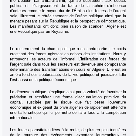
trio Bedoui- Lamamra-Brahimi, qui se substituent aux débats
publics et l’élargissement de facto de la sphère d’influence
d’acteurs comme le noyau dur de l’État ou les forces de l’argent
sale, illustrent le rétrécissement de l’arène politique ainsi que la
menace pesant sur la République et la perspective démocratique.
Les manifestants ont donc bien raison de scander l’Algérie est
une République pas un Royaume.
Le resserrement du champ politique a sa contrepartie : le poids
croissant des forces agissant en dehors des institutions. Nous y
retrouvons les acteurs de l’informel. L’infiltration des forces de
l’argent sale dans tous les secteurs est devenue une composante
déterminante des transformations en cours en Algérie. Elle est en
arrière-fond des soubresauts de la vie politique et judiciaire. Elle
l’est aussi de la politique économique.
La dépense publique s’explique ainsi par la volonté de favoriser la
prédation et accélérer une forme d’accumulation primitive du
capital, suscitée par le risque que fait peser l’ouverture
économique et exigeant du privé algérien de rapidement atteindre
une taille critique qui lui permette de faire face à la compétition
internationale.
Les forces parasitaires liées à la rente, de plus en plus inquiètes
de la tournure des événements, exportent leurs
capitaux et