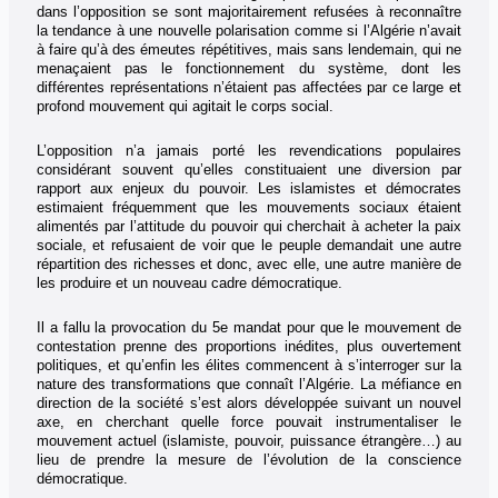
dans l’opposition se sont majoritairement refusées à reconnaître
la tendance à une nouvelle polarisation comme si l’Algérie n’avait
à faire qu’à des émeutes répétitives, mais sans lendemain, qui ne
menaçaient pas le fonctionnement du système, dont les
différentes représentations n’étaient pas affectées par ce large et
profond mouvement qui agitait le corps social.
L’opposition n’a jamais porté les revendications populaires
considérant souvent qu’elles constituaient une diversion par
rapport aux enjeux du pouvoir. Les islamistes et démocrates
estimaient fréquemment que les mouvements sociaux étaient
alimentés par l’attitude du pouvoir qui cherchait à acheter la paix
sociale, et refusaient de voir que le peuple demandait une autre
répartition des richesses et donc, avec elle, une autre manière de
les produire et un nouveau cadre démocratique.
Il a fallu la provocation du 5e mandat pour que le mouvement de
contestation prenne des proportions inédites, plus ouvertement
politiques, et qu’enfin les élites commencent à s’interroger sur la
nature des transformations que connaît l’Algérie. La méfiance en
direction de la société s’est alors développée suivant un nouvel
axe, en cherchant quelle force pouvait instrumentaliser le
mouvement actuel (islamiste, pouvoir, puissance étrangère…) au
lieu de prendre la mesure de l’évolution de la conscience
démocratique.