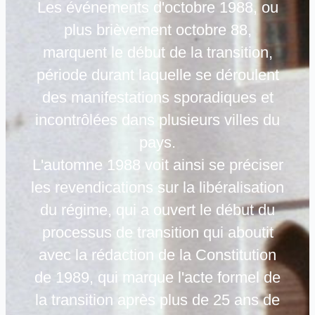
Les événements d'octobre 1988, ou
plus brièvement octobre 88,
marquent le début de la transition,
période durant laquelle se déroulent
des manifestations sporadiques et
incontrôlées dans plusieurs villes du
pays.
L'automne 1988 voit ainsi se préciser
les revendications sur la libéralisation
du régime, qui a ouvert le début du
processus de transition qui aboutit
avec la rédaction de la Constitution
de 1989, qui marque l'acte formel de
la transition après plus de 25 ans de