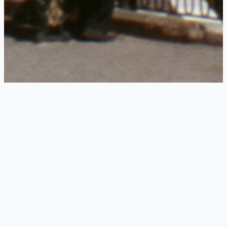
Mouvement Populaire De 2019
La bonne transition ?
22 février 2019