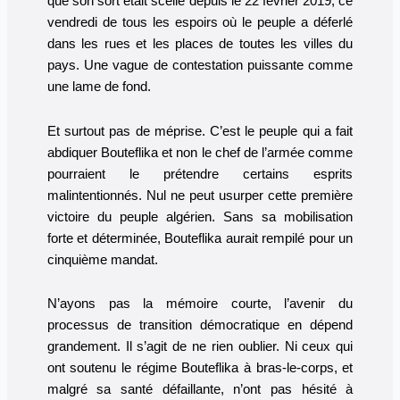
que son sort était scellé depuis le 22 février 2019, ce
vendredi de tous les espoirs où le peuple a déferlé
dans les rues et les places de toutes les villes du
pays. Une vague de contestation puissante comme
une lame de fond.
Et surtout pas de méprise. C’est le peuple qui a fait
abdiquer Bouteflika et non le chef de l’armée comme
pourraient le prétendre certains esprits
malintentionnés. Nul ne peut usurper cette première
victoire du peuple algérien. Sans sa mobilisation
forte et déterminée, Bouteflika aurait rempilé pour un
cinquième mandat.
N’ayons pas la mémoire courte, l’avenir du
processus de transition démocratique en dépend
grandement. Il s’agit de ne rien oublier. Ni ceux qui
ont soutenu le régime Bouteflika à bras-le-corps, et
malgré sa santé défaillante, n’ont pas hésité à