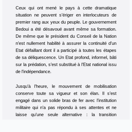
Ceux qui ont mené le pays à cette dramatique
situation ne peuvent s’ériger en interlocuteurs de
premier rang aux yeux du peuple. Le gouvernement
Bedoui a été désavoué avant même sa formation.
De même que le président du Conseil de la Nation
n’est nullement habilité à assurer la continuité d’un
Etat défaillant dont il a participé à toutes les étapes
de sa déliquescence. Un Etat profond, informel, bâti
sur la prédation, s’est substitué à l’Etat national issu
de l’indépendance.
Jusqu’à l’heure, le mouvement de mobilisation
conserve toute sa vigueur et son élan. Il s’est
engagé dans un solide bras de fer avec l’institution
militaire qui n’a pas répondu à ses attentes et ne
laisse qu’une seule alternative : la transition
constitutionnelle ou le chaos programmé. Il peut
paraître bizarre sous d’autres cieux de citer