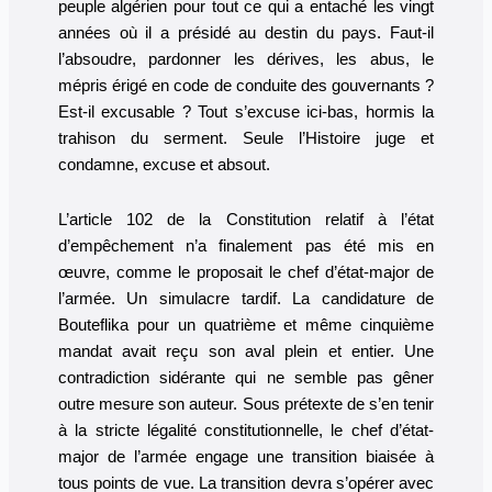
peuple algérien pour tout ce qui a entaché les vingt
années où il a présidé au destin du pays. Faut-il
l’absoudre, pardonner les dérives, les abus, le
mépris érigé en code de conduite des gouvernants ?
Est-il excusable ? Tout s’excuse ici-bas, hormis la
trahison du serment. Seule l’Histoire juge et
condamne, excuse et absout.
L’article 102 de la Constitution relatif à l’état
d’empêchement n’a finalement pas été mis en
œuvre, comme le proposait le chef d’état-major de
l’armée. Un simulacre tardif. La candidature de
Bouteflika pour un quatrième et même cinquième
mandat avait reçu son aval plein et entier. Une
contradiction sidérante qui ne semble pas gêner
outre mesure son auteur. Sous prétexte de s’en tenir
à la stricte légalité constitutionnelle, le chef d’état-
major de l’armée engage une transition biaisée à
tous points de vue. La transition devra s’opérer avec