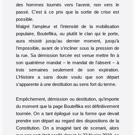
des hommes tournés vers l’avenir, non vers le
passé. C’est à ce prix que la sortie de crise est
possible.
Malgré l’ampleur et l’intensité de la mobilisation
populaire, Bouteflika, ou plutôt le clan qui le porte,
aura résisté jusqu’au dernier moment, jusqu’à
l’impossible, avant de s’incliner sous la pression de
la rue. Sa démission forcée est venue mettre fin à
son quatrième mandat – le mandat de l’absent – à
trois semaines seulement de son expiration.
L’Histoire a sans doute voulu que son départ
s’apparente à une destitution au sens fort du terme.
Empêchement, démission ou destitution, qu’importe
du moment que la page Bouteflika est définitivement
tournée. On a tant épilogué sur la forme que devait
prendre son départ au regard des dispositions de la
Constitution. On a imaginé tant de scenarii, alors