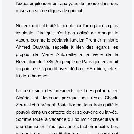
l’exposer piteusement aux yeux du monde dans des
mises en scène dignes de guignol.
Ni ceux qui ont traité le peuple par l’arrogance la plus
insolente. Dire qu’il n’est pas obligé de manger le
yaourt, comme le déclarait l’ancien Premier ministre
Ahmed Ouyahia, rappelle à bien des égards les
propos de Marie Antoinette à la veille de la
Révolution de 1789. Au peuple de Paris qui réclamait
du pain, elle répondit avec dédain : «Eh bien, jetez-
lui de la brioche».
La démission des présidents de la République en
Algérie est devenue presque une règle. Chadli,
Zeroual et à présent Bouteflika ont tous trois quitté le
pouvoir dans un contexte de crise ouverte ou larvée.
Somme toute la vacance du pouvoir consécutive à
une démission n’est pas une situation inédite. Les
mécanismes constitutionnels y pourvoient