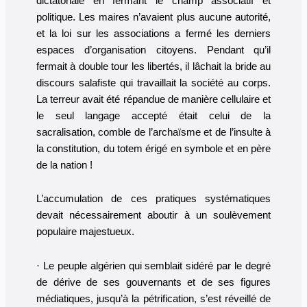
dictatoriale en fermant le champ associatif et
politique. Les maires n’avaient plus aucune autorité,
et la loi sur les associations a fermé les derniers
espaces d’organisation citoyens. Pendant qu’il
fermait à double tour les libertés, il lâchait la bride au
discours salafiste qui travaillait la société au corps.
La terreur avait été répandue de manière cellulaire et
le seul langage accepté était celui de la
sacralisation, comble de l’archaïsme et de l’insulte à
la constitution, du totem érigé en symbole et en père
de la nation !
L’accumulation de ces pratiques systématiques
devait nécessairement aboutir à un soulèvement
populaire majestueux.
· Le peuple algérien qui semblait sidéré par le degré
de dérive de ses gouvernants et de ses figures
médiatiques, jusqu’à la pétrification, s’est réveillé de