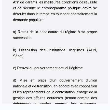
Afin de garantir les meilleures conditions de réussite
et de sécurité le chronogramme politique devra se
dérouler dans le temps en touchant prioritairement la
demande populaire :
a) Retrait de la candidature du régime à sa propre
succession
b) Dissolution des institutions illégitimes (APN,
Sénat)
c) Renvoi du gouvernement actuel illégitime
d) Mise en place d’un gouvernement d’union
nationale et de transition, en accord avec l’opposition
et les représentants de la contestation, chargé de la
gestion des affaires courantes (tenant compte des
échéances nationales comme les examens),
d’assurer la continuité de l’Etat et de l’administration