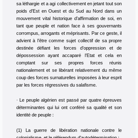
sa léthargie et a agi collectivement en jetant tout son
poids d’Est en Ouest et du Sud au Nord dans un
mouvement vital historique d’affirmation de soi, en
tant que peuple et nation face à ses gouvernants
corrompus, arrogants et méprisants. Par ce geste, il
advient à l’être comme sujet collectif de sa propre
destinée défiant les forces d’oppression et de
dépossession ayant accaparé l’Etat et cela en
comptant sur ses propres forces réunis
nationalement et se libérant relativement du même
coup des forces surnaturelles imposées à leur esprit
par les forces régressives du salafisme.
· Le peuple algérien est passé par quatre épreuves
déterminantes qui lui ont conféré sa qualité et son
identité de peuple :
(1) La guerre de libération nationale contre le
colonialisme, et le référendum d’autodétermination ;