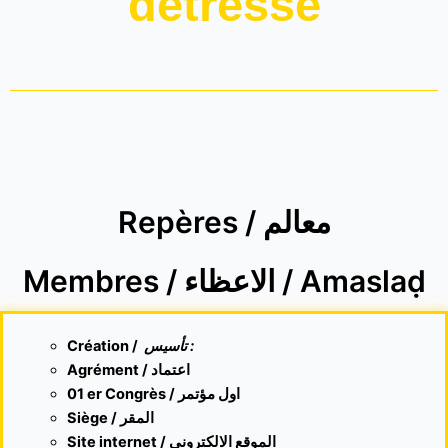
détresse
Repères / معالم
Membres / الاعظاء / Amaslaḍ
Création /
تأسيس :
Agrément / اعتماد
01 er Congrès / اول مؤتمر
Siège / المقر
Site internet /
الموقع الالكتروني