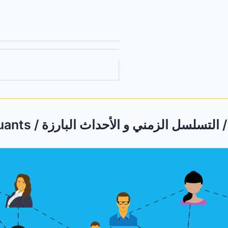
Chron