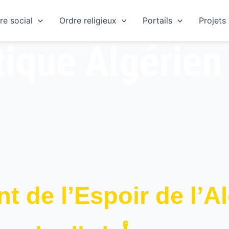
re social
Ordre religieux
Portails
Projets
tique Algérien
de l’Espoir de l’Alg