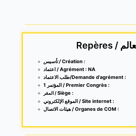
Repères / م
تأسيس /
Création
:
اعتماد / Agrément : NA
طلب الاعتماد/Demande d’agrément :
1 المؤتمر / Premier Congrès :
Siège :
المقر /
الموقع الإلكتروني /
Site internet
:
هيئات الاتصال / Organes de COM :