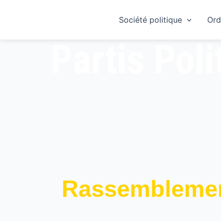
Skip
to
Société politique
Ord
content
Partis Poli
Rassemblement 