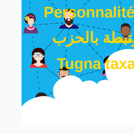
Personnalité
بطة بالحزب
Tugna taxa