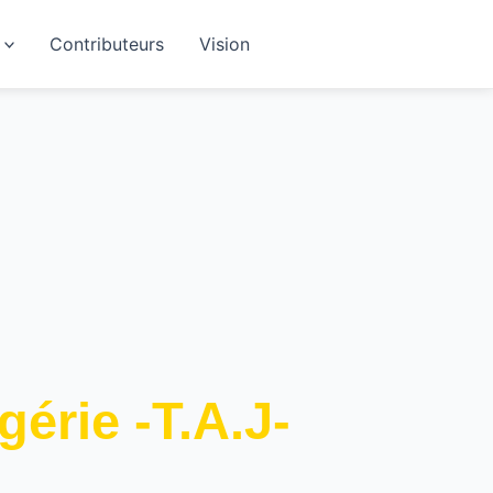
Contributeurs
Vision
érie -T.A.J-