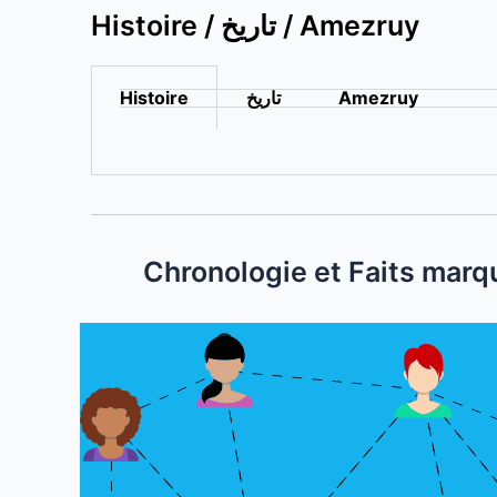
Histoire / تاريخ / Amezruy
Histoire
تاريخ
Amezruy