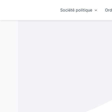
Skip
to
Société politique
Ord
content