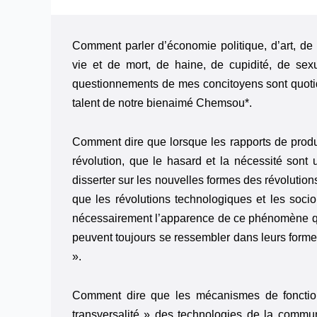
Comment parler d’économie politique, d’art, de p
vie et de mort, de haine, de cupidité, de sex
questionnements de mes concitoyens sont quotidi
talent de notre bienaimé Chemsou*.
Comment dire que lorsque les rapports de produ
révolution, que le hasard et la nécessité sont
disserter sur les nouvelles formes des révolution
que les révolutions technologiques et les soci
nécessairement l’apparence de ce phénomène qu’
peuvent toujours se ressembler dans leurs formes 
».
Comment dire que les mécanismes de fonction
transversalité » des technologies de la commun