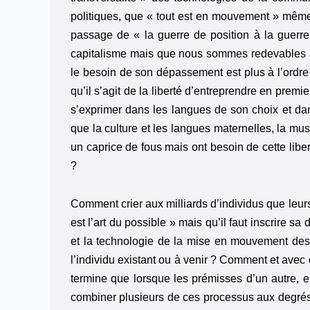
politiques, que « tout est en mouvement » même 
passage de « la guerre de position à la gue
capitalisme mais que nous sommes redevables à c
le besoin de son dépassement est plus à l’ordr
qu’il s’agit de la liberté d’entreprendre en premie
s’exprimer dans les langues de son choix et da
que la culture et les langues maternelles, la mus
un caprice de fous mais ont besoin de cette liber
?
Comment crier aux milliards d’individus que leurs
est l’art du possible » mais qu’il faut inscrire s
et la technologie de la mise en mouvement des pe
l’individu existant ou à venir ? Comment et avec
termine que lorsque les prémisses d’un autre, 
combiner plusieurs de ces processus aux degrés 