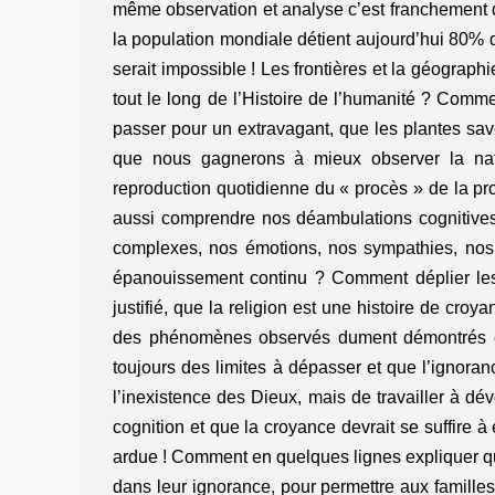
même observation et analyse c’est franchement dé
la population mondiale détient aujourd’hui 80% d
serait impossible ! Les frontières et la géograph
tout le long de l’Histoire de l’humanité ? Comm
passer pour un extravagant, que les plantes save
que nous gagnerons à mieux observer la natu
reproduction quotidienne du « procès » de la pro
aussi comprendre nos déambulations cognitives
complexes, nos émotions, nos sympathies, nos
épanouissement continu ? Comment déplier les 
justifié, que la religion est une histoire de cro
des phénomènes observés dument démontrés et
toujours des limites à dépasser et que l’ignoran
l’inexistence des Dieux, mais de travailler à dé
cognition et que la croyance devrait se suffire à
ardue ! Comment en quelques lignes expliquer que
dans leur ignorance, pour permettre aux familles 