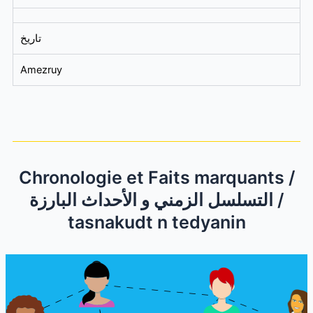
تاريخ
Amezruy
Chronologie et Faits marquants /
التسلسل الزمني و الأحداث البارزة /
tasnakudt n tedyanin