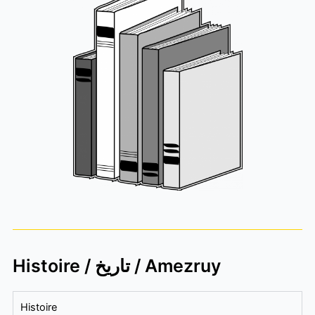
Histoire / تاريخ / Amezruy
Histoire