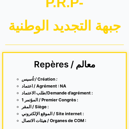
P.R.P-
جبهة التجديد الوطنية
Repères / معالم
تأسيس /
Création
:
اعتماد / Agrément : NA
طلب الاعتماد/Demande d’agrément :
1 المؤتمر / Premier Congrès :
المقر /
Siège :
الموقع الإلكتروني /
Site internet
:
هيئات الاتصال / Organes de COM :