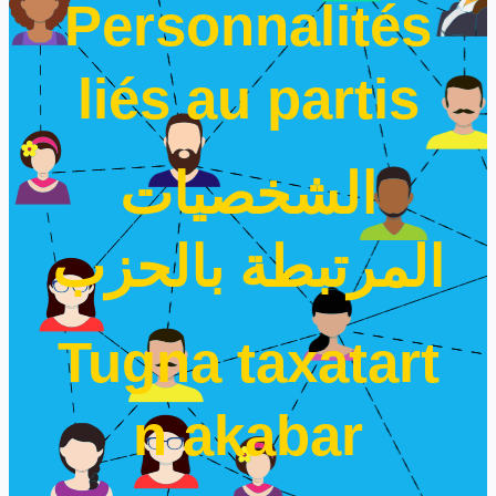
Personnalités
liés au partis
الشخصيات
المرتبطة بالحزب
Tugna taxatart
n akabar