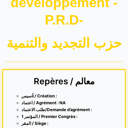
développement -
P.R.D-
حزب التجديد والتنمية
Repères / معالم
تأسيس /
Création
:
اعتماد / Agrément : NA
طلب الاعتماد/Demande d’agrément :
1 المؤتمر / Premier Congrès :
المقر /
Siège :