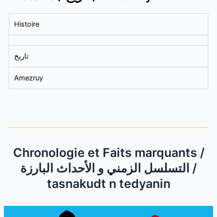
Histoire
تاريخ
Amezruy
Chronologie et Faits marquants /
التسلسل الزمني و الأحداث البارزة /
tasnakudt n tedyanin