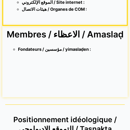
الموقع الإلكتروني /
Site internet
:
هيئات الاتصال / Organes de COM :
Membres / الاعظاء / Amaslaḍ
Fondateurs / مؤسسين / yimaslaḍen :
Positionnement idéologique /
التموقع الاديولوجي / Tasnakta