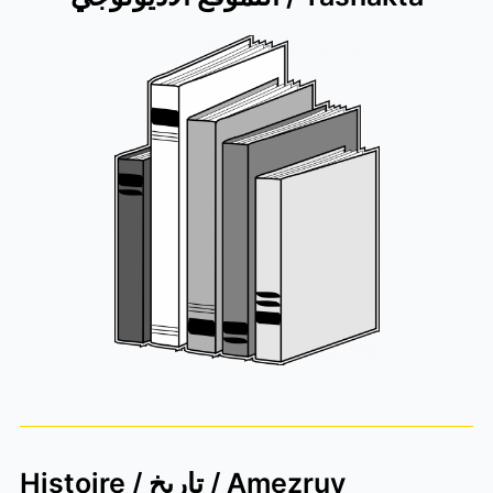
Histoire / تاريخ / Amezruy