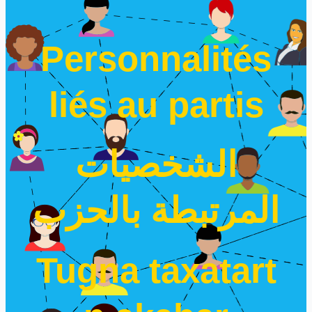
Personnalités
liés au partis
الشخصيات
المرتبطة بالحزب
Tugna taxatart