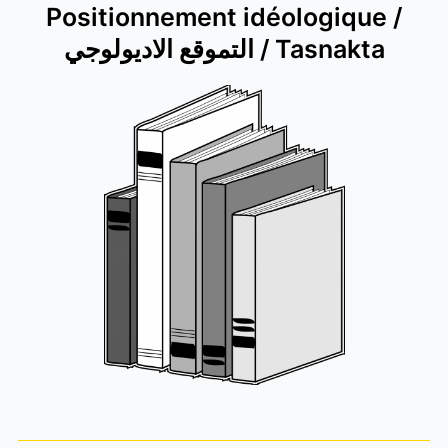
Positionnement idéologique /
التموقع الاديولوجي / Tasnakta