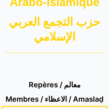
Arabo-Islamique
حزب التجمع العربي
الإسلامي
Repères / معالم
Membres / الاعظاء / Amaslaḍ