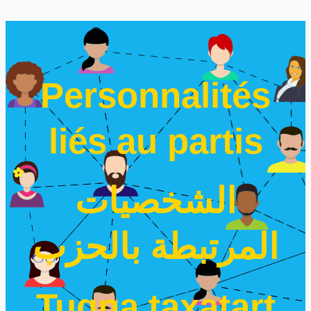
Personnalités
liés au partis
الشخصيات
المرتبطة بالحزب
Tugna taxatart