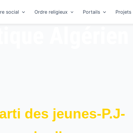
re social
Ordre religieux
Portails
Projets
tique Algérien
arti des jeunes-P.J-