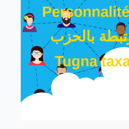
Personnalité
بطة بالحزب
Tugna taxa