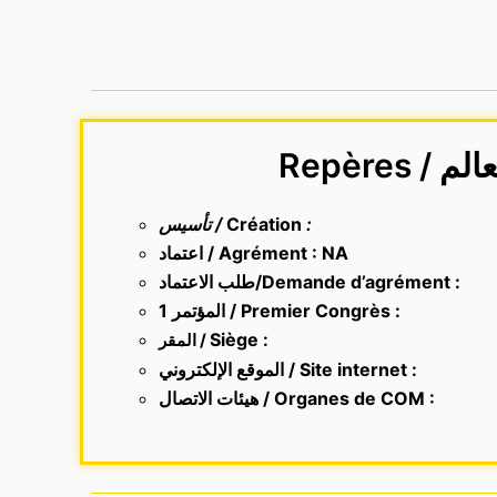
Repères / م
تأسيس /
Création
:
اعتماد / Agrément : NA
طلب الاعتماد/Demande d’agrément :
1 المؤتمر / Premier Congrès :
Siège :
المقر /
الموقع الإلكتروني /
Site internet
:
هيئات الاتصال / Organes de COM :