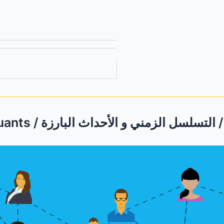
Chron