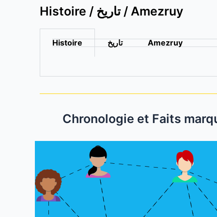
Histoire / تاريخ / Amezruy
Histoire
تاريخ
Amezruy