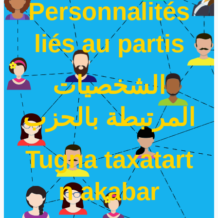
Personnalités
liés au partis
الشخصيات
المرتبطة بالحزب
Tugna taxatart
n akabar