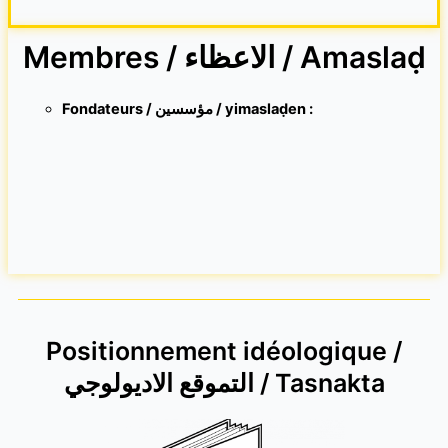
Membres / الاعظاء / Amaslaḍ
Fondateurs / مؤسسين / yimaslaḍen :
Positionnement idéologique /
التموقع الاديولوجي / Tasnakta